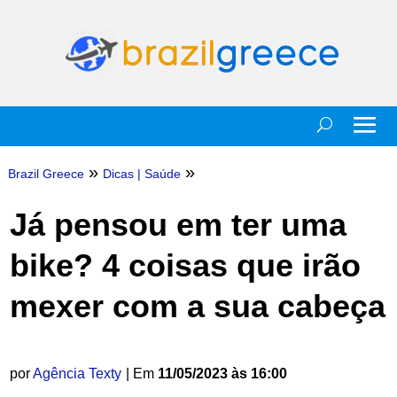
»
»
Brazil Greece
Dicas
|
Saúde
Já pensou em ter uma
bike? 4 coisas que irão
mexer com a sua cabeça
por
Agência Texty
| Em
11/05/2023 às 16:00