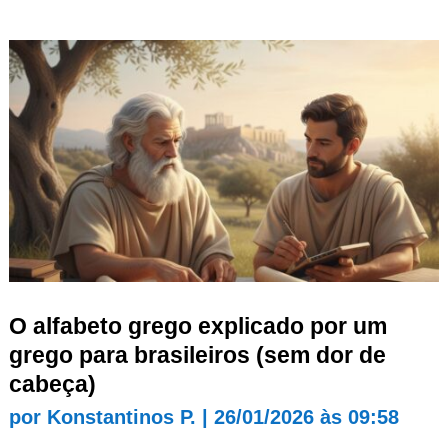
O alfabeto grego explicado por um
grego para brasileiros (sem dor de
cabeça)
por
Konstantinos P.
|
26/01/2026 às 09:58