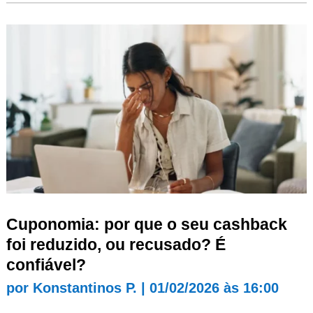
Cuponomia: por que o seu cashback
foi reduzido, ou recusado? É
confiável?
por
Konstantinos P.
|
01/02/2026 às 16:00