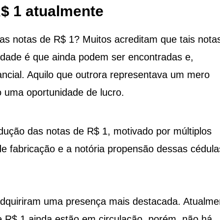
R$ 1 atualmente
das notas de R$ 1? Muitos acreditam que tais nota
rdade é que ainda podem ser encontradas e,
ncial. Aquilo que outrora representava um mero
 uma oportunidade de lucro.
dução das notas de R$ 1, motivado por múltiplos
 de fabricação e a notória propensão dessas cédul
dquiriram uma presença mais destacada. Atualme
R$ 1 ainda estão em circulação, porém, não há