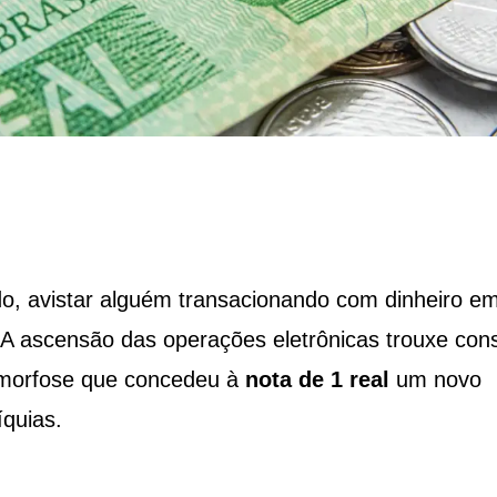
o, avistar alguém transacionando com dinheiro e
 A ascensão das operações eletrônicas trouxe con
amorfose que concedeu à
nota de 1 real
um novo
íquias.