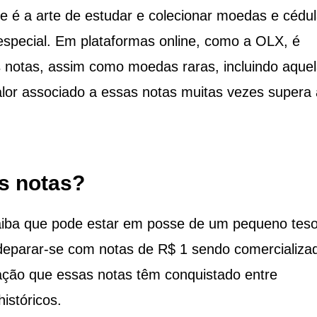
e é a arte de estudar e colecionar moedas e cédul
especial. Em plataformas online, como a OLX, é
 notas, assim como moedas raras, incluindo aque
lor associado a essas notas muitas vezes supera 
as notas?
aiba que pode estar em posse de um pequeno teso
 deparar-se com notas de R$ 1 sendo comercializa
iação que essas notas têm conquistado entre
istóricos.