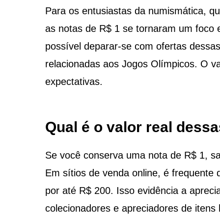
Para os entusiastas da numismática, qu
as notas de R$ 1 se tornaram um foco 
possível deparar-se com ofertas dessas
relacionadas aos Jogos Olímpicos. O va
expectativas.
Qual é o valor real dess
Se você conserva uma nota de R$ 1, s
Em sítios de venda online, é frequente
por até R$ 200. Isso evidência a aprec
colecionadores e apreciadores de itens h