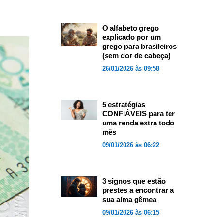
O alfabeto grego
explicado por um
grego para brasileiros
(sem dor de cabeça)
26/01/2026 às 09:58
5 estratégias
CONFIÁVEIS para ter
uma renda extra todo
mês
09/01/2026 às 06:22
3 signos que estão
prestes a encontrar a
sua alma gêmea
09/01/2026 às 06:15