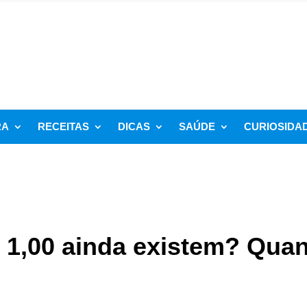
RA
RECEITAS
DICAS
SAÚDE
CURIOSIDA
$ 1,00 ainda existem? Qua