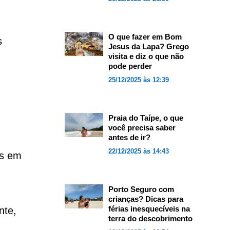
O que fazer em Bom
s
Jesus da Lapa? Grego
visita e diz o que não
pode perder
25/12/2025 às 12:39
Praia do Taípe, o que
você precisa saber
antes de ir?
22/12/2025 às 14:43
as em
Porto Seguro com
crianças? Dicas para
férias inesquecíveis na
nte,
terra do descobrimento