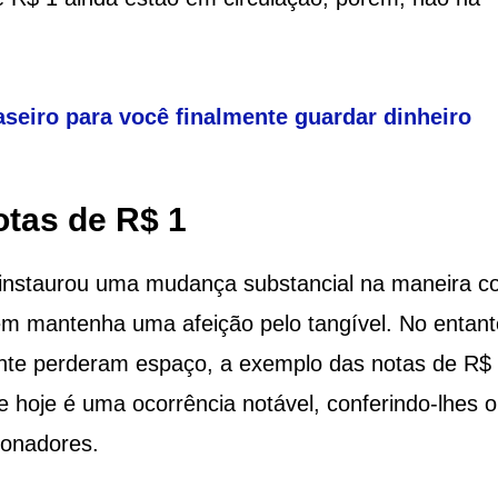
seiro para você finalmente guardar dinheiro
otas de R$ 1
s instaurou uma mudança substancial na maneira 
em mantenha uma afeição pelo tangível. No entant
nte perderam espaço, a exemplo das notas de R$ 
 hoje é uma ocorrência notável, conferindo-lhes o
ionadores.