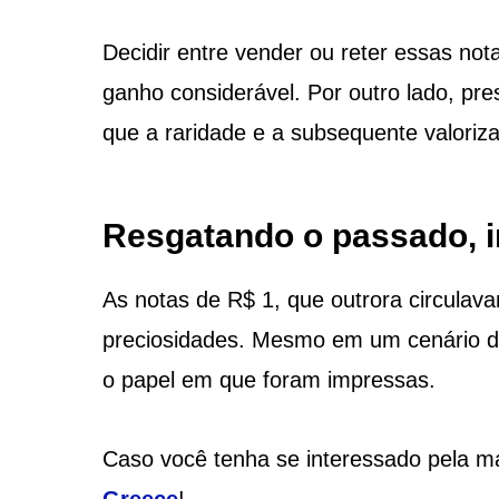
Decidir entre vender ou reter essas no
ganho considerável. Por outro lado, pr
que a raridade e a subsequente valoriz
Resgatando o passado, i
As notas de R$ 1, que outrora circula
preciosidades. Mesmo em um cenário di
o papel em que foram impressas.
Caso você tenha se interessado pela ma
Greece
!