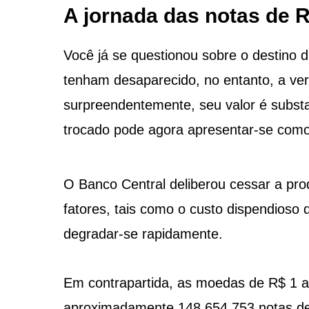
A jornada das notas de 
Você já se questionou sobre o destino 
tenham desaparecido, no entanto, a ve
surpreendentemente, seu valor é substa
trocado pode agora apresentar-se como
O Banco Central deliberou cessar a pro
fatores, tais como o custo dispendioso
degradar-se rapidamente.
Em contrapartida, as moedas de R$ 1 a
aproximadamente 148.654.753 notas de 