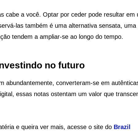
tas cabe a você. Optar por ceder pode resultar em
eservá-las também é uma alternativa sensata, uma
ação tendem a ampliar-se ao longo do tempo.
nvestindo no futuro
vam abundantemente, converteram-se em autêntica
gital, essas notas ostentam um valor que transce
téria e queira ver mais, acesse o site do
Brazil