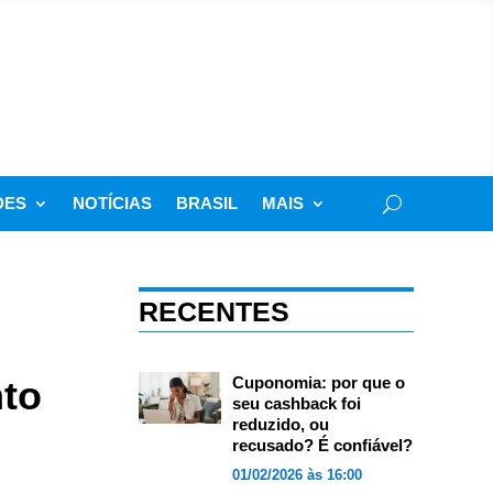
DES
NOTÍCIAS
BRASIL
MAIS
RECENTES
nto
Cuponomia: por que o
seu cashback foi
reduzido, ou
recusado? É confiável?
01/02/2026 às 16:00