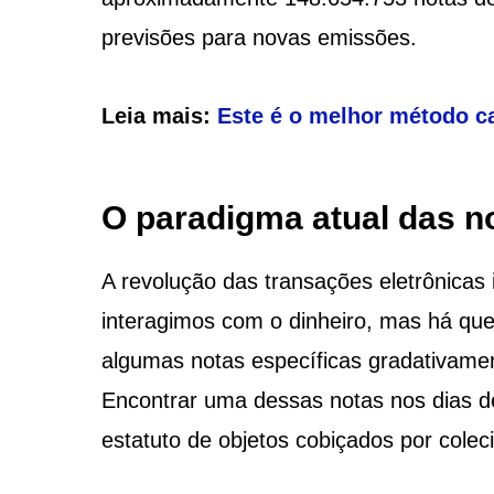
previsões para novas emissões.
Leia mais:
Este é o melhor método ca
O paradigma atual das n
A revolução das transações eletrônica
interagimos com o dinheiro, mas há qu
algumas notas específicas gradativame
Encontrar uma dessas notas nos dias de
estatuto de objetos cobiçados por colec