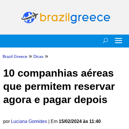
»
»
Brazil Greece
Dicas
10 companhias aéreas
que permitem reservar
agora e pagar depois
por
Luciana Gomides
| Em
15/02/2024 às 11:40