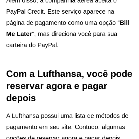
Além disso, a companhia aérea aceita o
PayPal Credit. Este serviço aparece na
página de pagamento como uma opção “
Bill
Me Later
“, mas direciona você para sua
carteira do PayPal.
Com a Lufthansa, você pode
reservar agora e pagar
depois
A Lufthansa possui uma lista de métodos de
pagamento em seu site. Contudo, algumas
opções de reservar agora e pagar depois