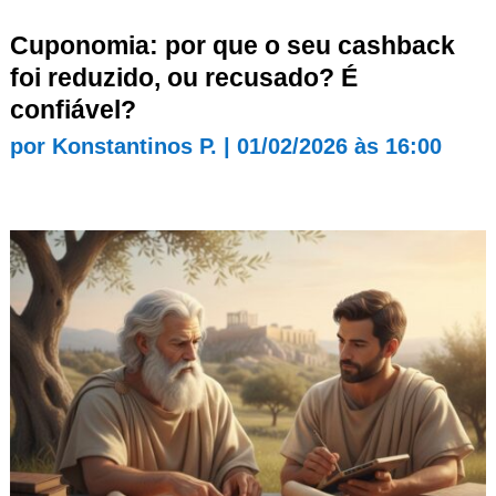
Cuponomia: por que o seu cashback
foi reduzido, ou recusado? É
confiável?
por
Konstantinos P.
|
01/02/2026 às 16:00