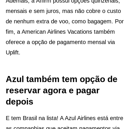
Ademais, a Affirm possui opções quinzenais,
mensais e sem juros, mas não cobre o custo
de nenhum extra de voo, como bagagem. Por
fim, a American Airlines Vacations também
oferece a opção de pagamento mensal via
Uplift.
Azul também tem opção de
reservar agora e pagar
depois
E tem Brasil na lista! A Azul Airlines está entre
as companhias que aceitam pagamentos via