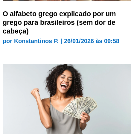
O alfabeto grego explicado por um
grego para brasileiros (sem dor de
cabeça)
por
Konstantinos P.
|
26/01/2026 às 09:58