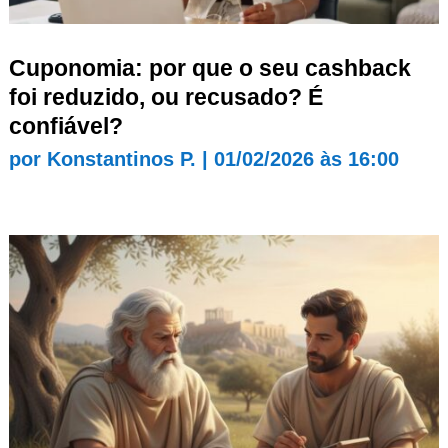
Cuponomia: por que o seu cashback
foi reduzido, ou recusado? É
confiável?
por
Konstantinos P.
|
01/02/2026 às 16:00