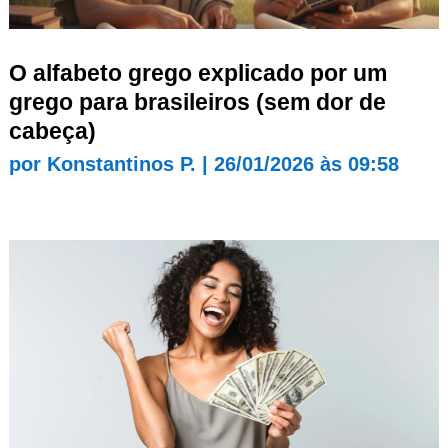
O alfabeto grego explicado por um
grego para brasileiros (sem dor de
cabeça)
por
Konstantinos P.
|
26/01/2026 às 09:58