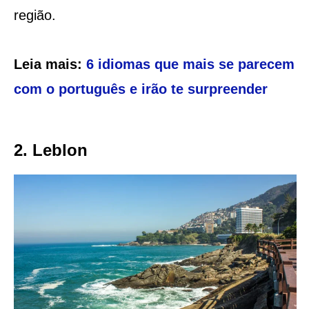
região.
Leia mais:
6 idiomas que mais se parecem
com o português e irão te surpreender
2. Leblon