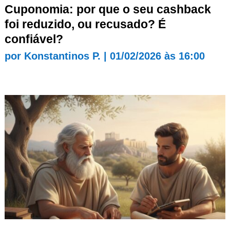
Cuponomia: por que o seu cashback
foi reduzido, ou recusado? É
confiável?
por
Konstantinos P.
|
01/02/2026 às 16:00