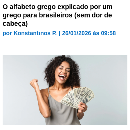
O alfabeto grego explicado por um
grego para brasileiros (sem dor de
cabeça)
por
Konstantinos P.
|
26/01/2026 às 09:58