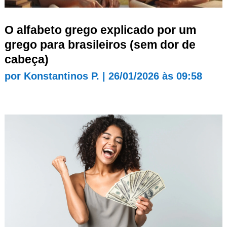
O alfabeto grego explicado por um
grego para brasileiros (sem dor de
cabeça)
por
Konstantinos P.
|
26/01/2026 às 09:58