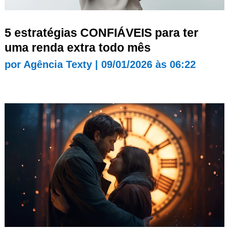
5 estratégias CONFIÁVEIS para ter
uma renda extra todo mês
por
Agência Texty
|
09/01/2026 às 06:22