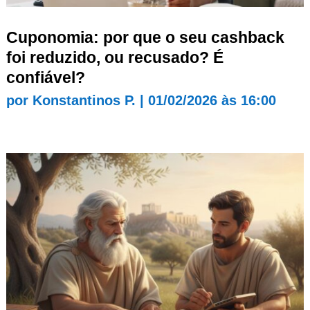
Cuponomia: por que o seu cashback
foi reduzido, ou recusado? É
confiável?
por
Konstantinos P.
|
01/02/2026 às 16:00