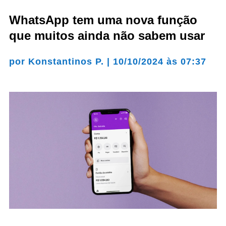
WhatsApp tem uma nova função
que muitos ainda não sabem usar
por
Konstantinos P.
|
10/10/2024 às 07:37