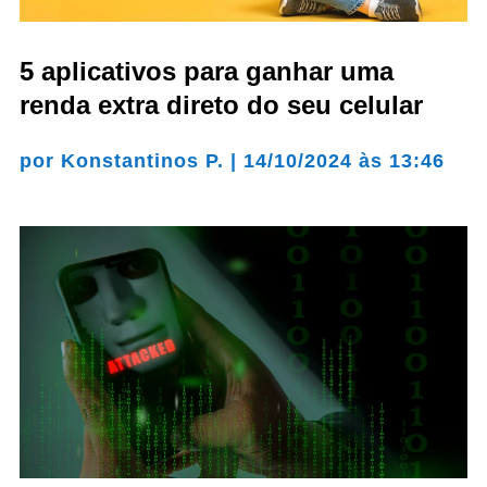
5 aplicativos para ganhar uma
renda extra direto do seu celular
por
Konstantinos P.
|
14/10/2024 às 13:46