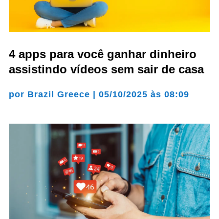
4 apps para você ganhar dinheiro
assistindo vídeos sem sair de casa
por
Brazil Greece
|
05/10/2025 às 08:09