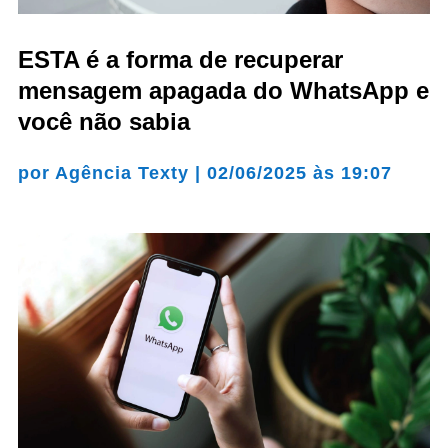
ESTA é a forma de recuperar
mensagem apagada do WhatsApp e
você não sabia
por
Agência Texty
|
02/06/2025 às 19:07