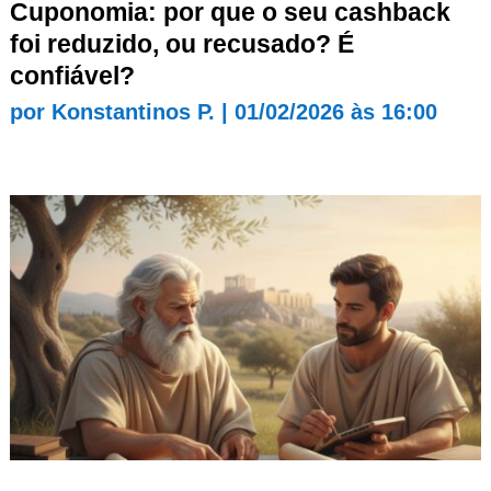
Cuponomia: por que o seu cashback
foi reduzido, ou recusado? É
confiável?
por
Konstantinos P.
|
01/02/2026 às 16:00