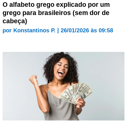
O alfabeto grego explicado por um
grego para brasileiros (sem dor de
cabeça)
por
Konstantinos P.
|
26/01/2026 às 09:58