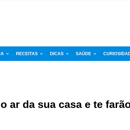
RA
RECEITAS
DICAS
SAÚDE
CURIOSIDA
o ar da sua casa e te farã