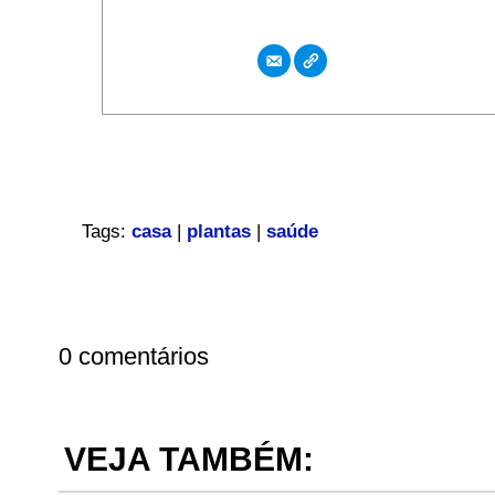
Tags:
casa
|
plantas
|
saúde
0 comentários
VEJA TAMBÉM: