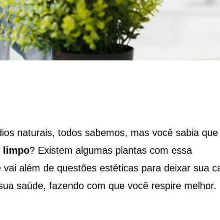
ios naturais, todos sabemos, mas você sabia que
 limpo
? Existem algumas plantas com essa
vai além de questões estéticas para deixar sua c
 sua saúde, fazendo com que você respire melhor.