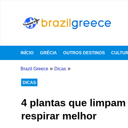
INÍCIO
GRÉCIA
OUTROS DESTINOS
CULTU
»
»
Brazil Greece
Dicas
DICAS
4 plantas que limpam 
respirar melhor