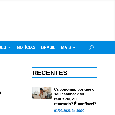
DES
NOTÍCIAS
BRASIL
MAIS
RECENTES
o
Cuponomia: por que o
seu cashback foi
reduzido, ou
recusado? É confiável?
01/02/2026 às 16:00