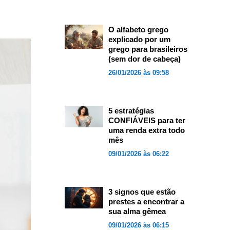
O alfabeto grego
explicado por um
grego para brasileiros
(sem dor de cabeça)
26/01/2026 às 09:58
5 estratégias
CONFIÁVEIS para ter
uma renda extra todo
mês
09/01/2026 às 06:22
3 signos que estão
prestes a encontrar a
sua alma gêmea
09/01/2026 às 06:15