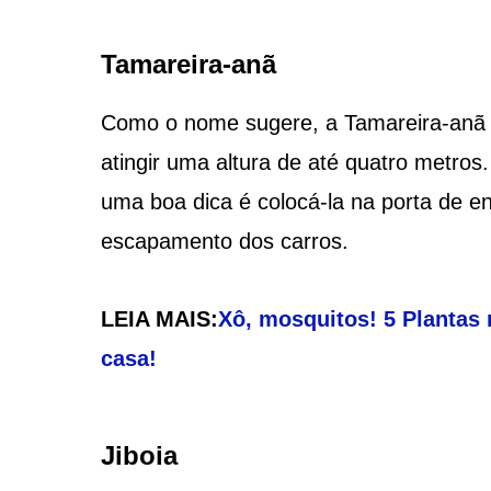
Tamareira-anã
Como o nome sugere, a Tamareira-anã 
atingir uma altura de até quatro metros
uma boa dica é colocá-la na porta de e
escapamento dos carros.
LEIA MAIS:
Xô, mosquitos! 5 Plantas 
casa!
Jiboia