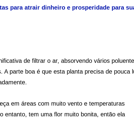
tas para atrair dinheiro e prosperidade para su
icativa de filtrar o ar, absorvendo vários poluent
. A parte boa é que esta planta precisa de pouca l
uadamente.
eça em áreas com muito vento e temperaturas
 entanto, tem uma flor muito bonita, então ela
.