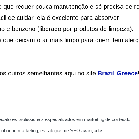
nte que requer pouca manutenção e só precisa de r
il de cuidar, ela é excelente para absorver
no e benzeno (liberado por produtos de limpeza).
s que deixam o ar mais limpo para quem tem alerg
ios outros semelhantes aqui no site
Brazil Greece
edatores profissionais especializados em marketing de conteúdo,
 inbound marketing, estratégias de SEO avançadas.