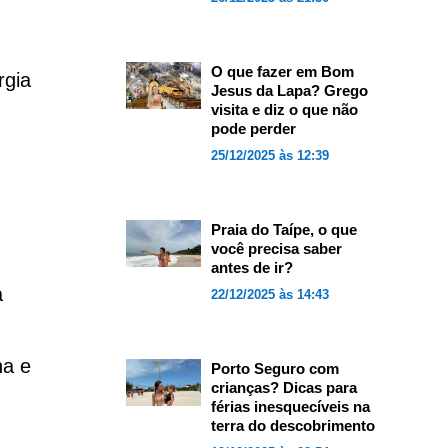
O que fazer em Bom
rgia
Jesus da Lapa? Grego
visita e diz o que não
pode perder
25/12/2025 às 12:39
Praia do Taípe, o que
você precisa saber
antes de ir?
à
22/12/2025 às 14:43
na e
Porto Seguro com
crianças? Dicas para
férias inesquecíveis na
terra do descobrimento