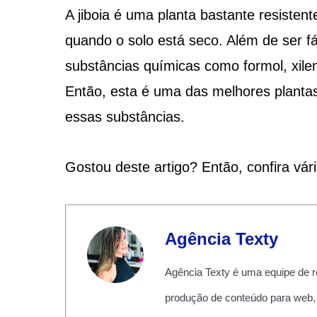
A jiboia é uma planta bastante resiste
quando o solo está seco. Além de ser fác
substâncias químicas como formol, xile
Então, esta é uma das melhores planta
essas substâncias.
Gostou deste artigo? Então, confira vár
Agência Texty
Agência Texty é uma equipe de r
produção de conteúdo para web,