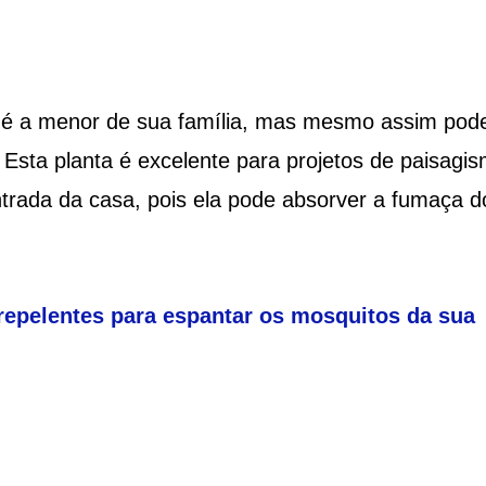
é a menor de sua família, mas mesmo assim pod
. Esta planta é excelente para projetos de paisagi
ntrada da casa, pois ela pode absorver a fumaça d
repelentes para espantar os mosquitos da sua