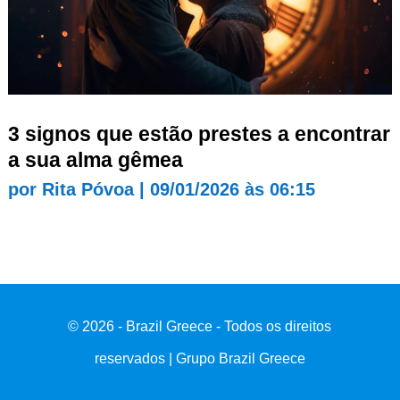
3 signos que estão prestes a encontrar
a sua alma gêmea
por
Rita Póvoa
|
09/01/2026 às 06:15
© 2026 - Brazil Greece - Todos os direitos
reservados | Grupo Brazil Greece