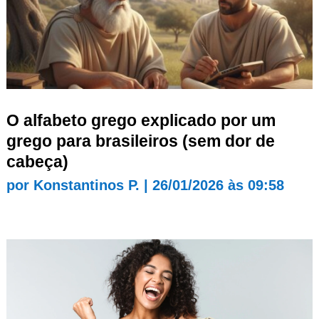
O alfabeto grego explicado por um
grego para brasileiros (sem dor de
cabeça)
por
Konstantinos P.
|
26/01/2026 às 09:58