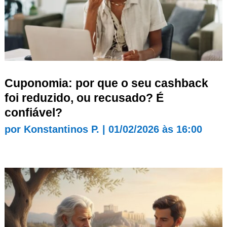
Cuponomia: por que o seu cashback
foi reduzido, ou recusado? É
confiável?
por
Konstantinos P.
|
01/02/2026 às 16:00