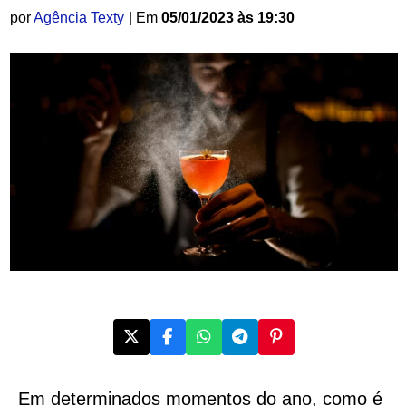
por
Agência Texty
| Em
05/01/2023 às 19:30
Em determinados momentos do ano, como é