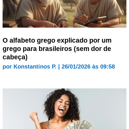
O alfabeto grego explicado por um
grego para brasileiros (sem dor de
cabeça)
por
Konstantinos P.
|
26/01/2026 às 09:58