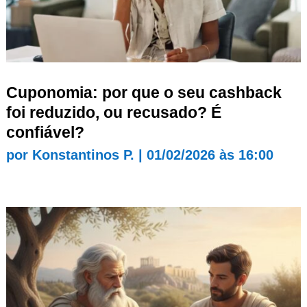
Cuponomia: por que o seu cashback
foi reduzido, ou recusado? É
confiável?
por
Konstantinos P.
|
01/02/2026 às 16:00