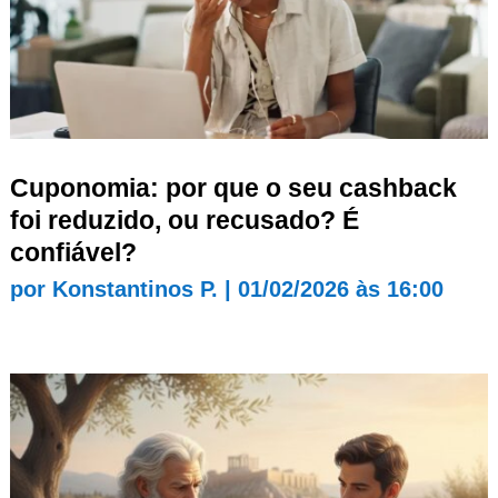
Cuponomia: por que o seu cashback
foi reduzido, ou recusado? É
confiável?
por
Konstantinos P.
|
01/02/2026 às 16:00