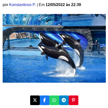
por
Konstantinos P.
| Em
12/05/2022 às 22:39