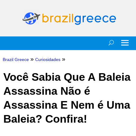
»
»
Brazil Greece
Curiosidades
Você Sabia Que A Baleia
Assassina Não é
Assassina E Nem é Uma
Baleia? Confira!