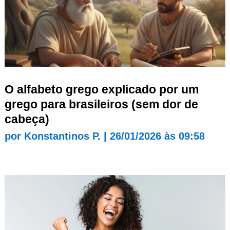
O alfabeto grego explicado por um
grego para brasileiros (sem dor de
cabeça)
por
Konstantinos P.
|
26/01/2026 às 09:58