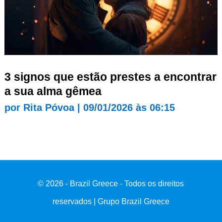
3 signos que estão prestes a encontrar
a sua alma gêmea
por
Rita Póvoa
|
09/01/2026 às 06:15
© 2026 - Brazil Greece - Todos os direitos
reservados | Grupo Brazil Greece