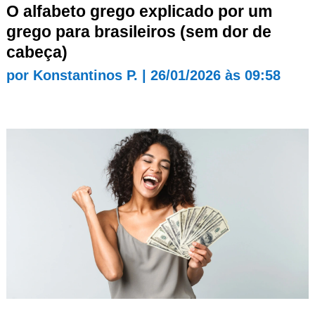
O alfabeto grego explicado por um
grego para brasileiros (sem dor de
cabeça)
por
Konstantinos P.
|
26/01/2026 às 09:58