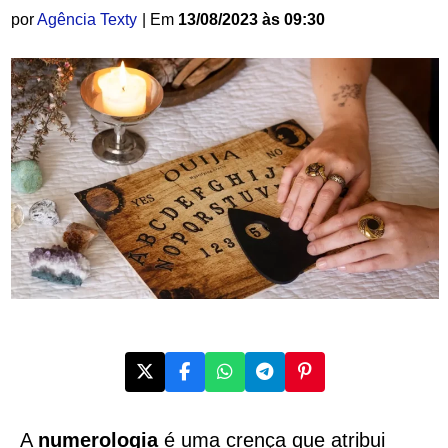
por
Agência Texty
| Em
13/08/2023 às 09:30
A
numerologia
é uma crença que atribui