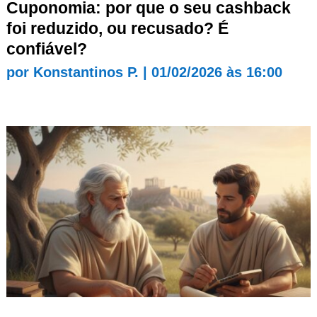
Cuponomia: por que o seu cashback
foi reduzido, ou recusado? É
confiável?
por
Konstantinos P.
|
01/02/2026 às 16:00