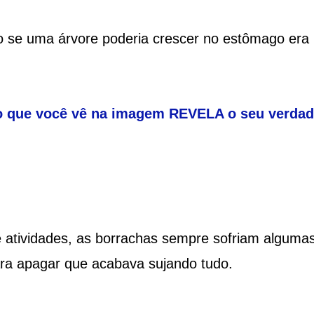
 se uma árvore poderia crescer no estômago era
 o que você vê na imagem REVELA o seu verdad
 atividades, as borrachas sempre sofriam alguma
ara apagar que acabava sujando tudo.