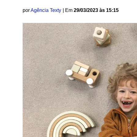
por
Agência Texty
| Em
29/03/2023 às 15:15