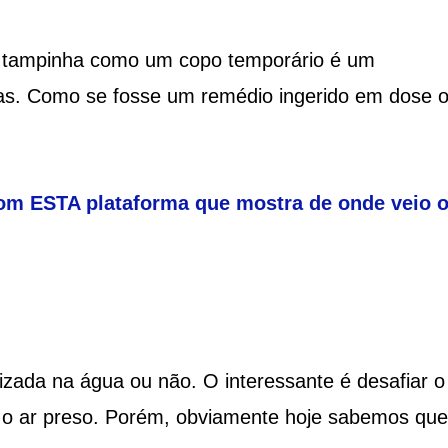
 a tampinha como um copo temporário é um
s. Como se fosse um remédio ingerido em dose 
om ESTA plataforma que mostra de onde veio o
izada na água ou não. O interessante é desafiar o
o ar preso. Porém, obviamente hoje sabemos que