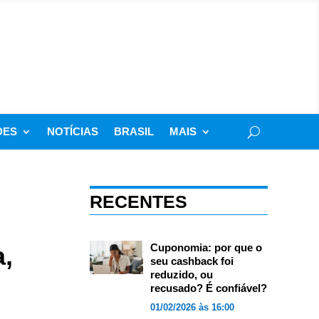
DES
NOTÍCIAS
BRASIL
MAIS
RECENTES
a,
Cuponomia: por que o
seu cashback foi
reduzido, ou
recusado? É confiável?
01/02/2026 às 16:00