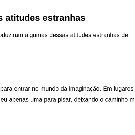
s atitudes estranhas
oduziram algumas dessas atitudes estranhas de
 para entrar no mundo da imaginação. Em lugares
lheu apenas uma para pisar, deixando o caminho m