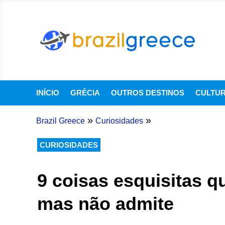
INÍCIO
GRÉCIA
OUTROS DESTINOS
CULTU
»
»
Brazil Greece
Curiosidades
CURIOSIDADES
9 coisas esquisitas q
mas não admite