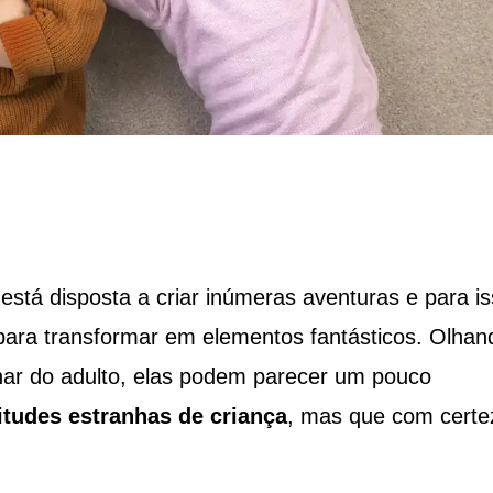
está disposta a criar inúmeras aventuras e para i
 para transformar em elementos fantásticos. Olhan
lhar do adulto, elas podem parecer um pouco
itudes estranhas de criança
, mas que com certe