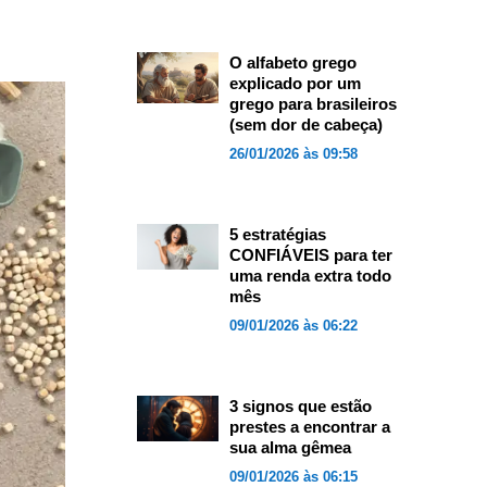
O alfabeto grego
explicado por um
grego para brasileiros
(sem dor de cabeça)
26/01/2026 às 09:58
5 estratégias
CONFIÁVEIS para ter
uma renda extra todo
mês
09/01/2026 às 06:22
3 signos que estão
prestes a encontrar a
sua alma gêmea
09/01/2026 às 06:15