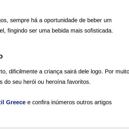
os, sempre há a oportunidade de beber um
l, fingindo ser uma bebida mais sofisticada.
o
 dificilmente a criança sairá dele logo. Por muit
 do seu herói ou heroína favoritos.
il Greece
e confira inúmeros outros artigos