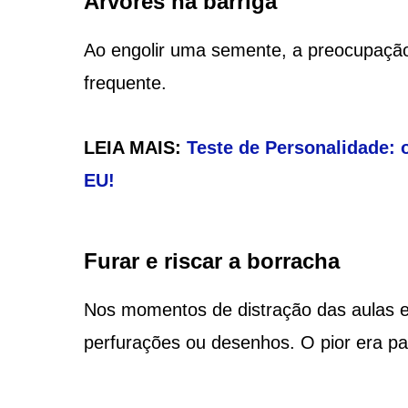
Árvores na barriga
Ao engolir uma semente, a preocupação
frequente.
LEIA MAIS:
Teste de Personalidade:
EU!
Furar e riscar a borracha
Nos momentos de distração das aulas e
perfurações ou desenhos. O pior era p