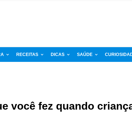
RA
RECEITAS
DICAS
SAÚDE
CURIOSIDA
ue você fez quando crianç