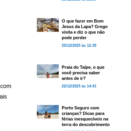
O que fazer em Bom
Jesus da Lapa? Grego
visita e diz o que não
pode perder
25/12/2025 às 12:39
Praia do Taípe, o que
você precisa saber
antes de ir?
 com
22/12/2025 às 14:43
ais
Porto Seguro com
crianças? Dicas para
férias inesquecíveis na
terra do descobrimento