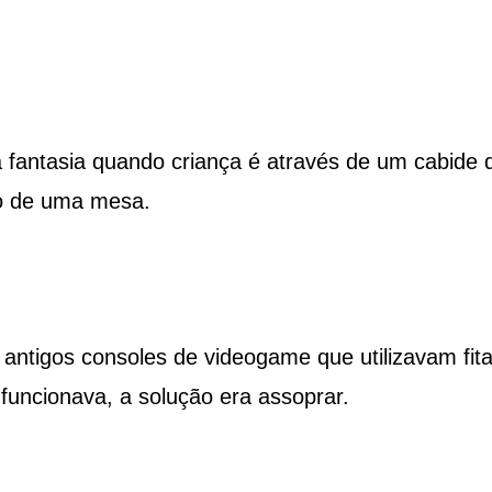
fantasia quando criança é através de um cabide 
xo de uma mesa.
ntigos consoles de videogame que utilizavam fita
uncionava, a solução era assoprar.