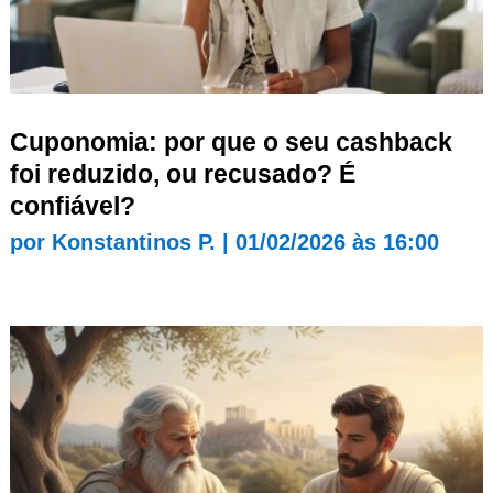
Cuponomia: por que o seu cashback
foi reduzido, ou recusado? É
confiável?
por
Konstantinos P.
|
01/02/2026 às 16:00