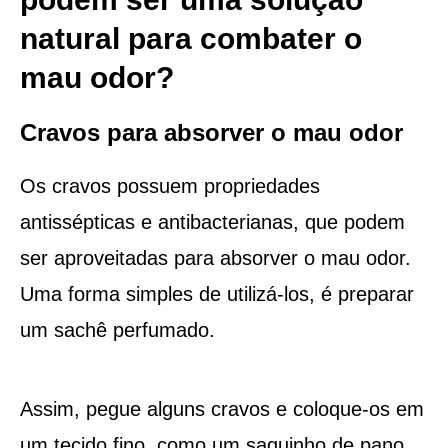
natural para combater o
mau odor?
Cravos para absorver o mau odor
Os cravos possuem propriedades
antissépticas e antibacterianas, que podem
ser aproveitadas para absorver o mau odor.
Uma forma simples de utilizá-los, é preparar
um sachê perfumado.
Assim, pegue alguns cravos e coloque-os em
um tecido fino, como um saquinho de pano