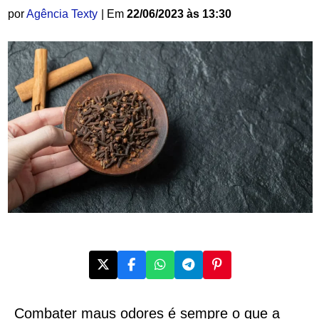
por
Agência Texty
| Em
22/06/2023 às 13:30
Combater maus odores é sempre o que a