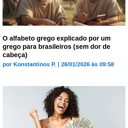
O alfabeto grego explicado por um
grego para brasileiros (sem dor de
cabeça)
por
Konstantinos P.
|
26/01/2026 às 09:58