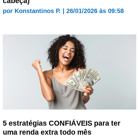
cabeça)
por
Konstantinos P.
|
26/01/2026 às 09:58
5 estratégias CONFIÁVEIS para ter
uma renda extra todo mês