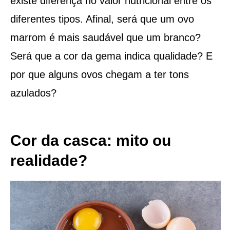
existe diferença no valor nutricional entre os
diferentes tipos. Afinal, será que um ovo
marrom é mais saudável que um branco?
Será que a cor da gema indica qualidade? E
por que alguns ovos chegam a ter tons
azulados?
Cor da casca: mito ou
realidade?