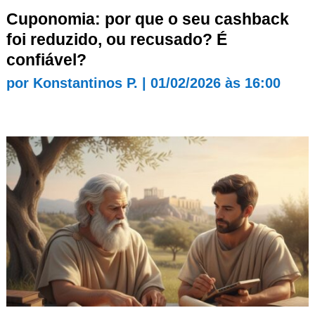
Cuponomia: por que o seu cashback
foi reduzido, ou recusado? É
confiável?
por
Konstantinos P.
|
01/02/2026 às 16:00