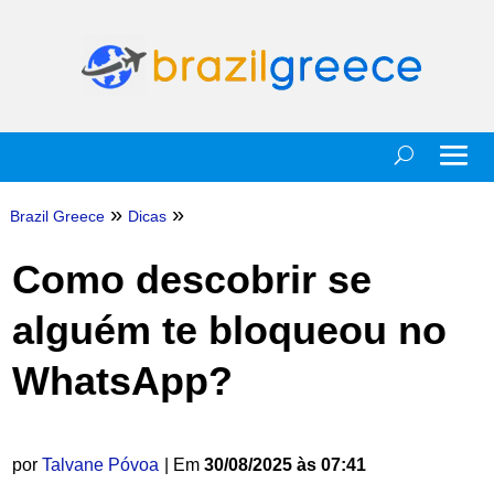
»
»
Brazil Greece
Dicas
Como descobrir se
alguém te bloqueou no
WhatsApp?
por
Talvane Póvoa
| Em
30/08/2025 às 07:41