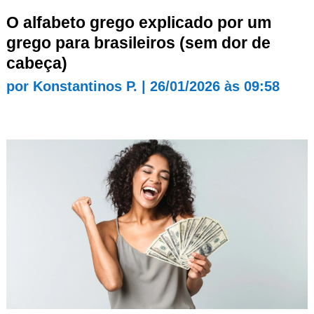
O alfabeto grego explicado por um
grego para brasileiros (sem dor de
cabeça)
por
Konstantinos P.
|
26/01/2026 às 09:58