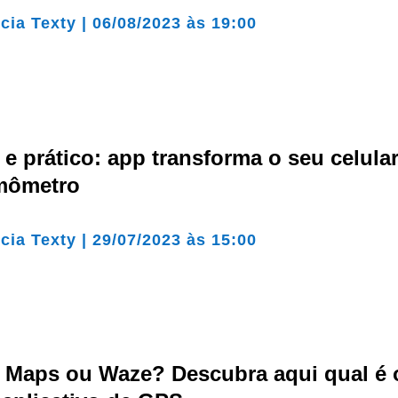
cia Texty
|
06/08/2023 às 19:00
l e prático: app transforma o seu celula
mômetro
cia Texty
|
29/07/2023 às 15:00
 Maps ou Waze? Descubra aqui qual é 