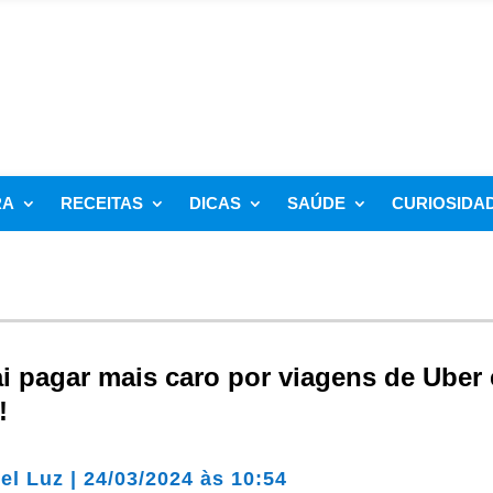
RA
RECEITAS
DICAS
SAÚDE
CURIOSIDA
i pagar mais caro por viagens de Uber 
!
el Luz
|
24/03/2024 às 10:54