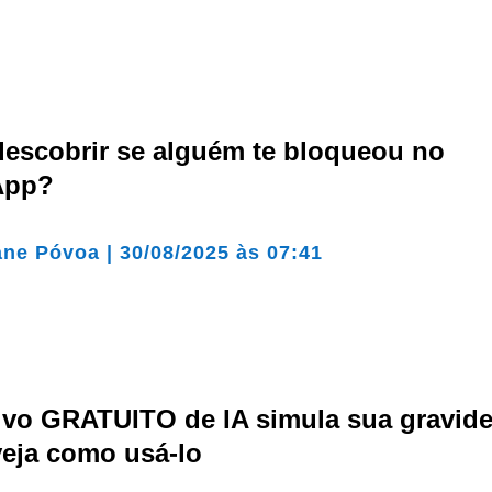
escobrir se alguém te bloqueou no
App?
ane Póvoa
|
30/08/2025 às 07:41
tivo GRATUITO de IA simula sua gravid
veja como usá-lo