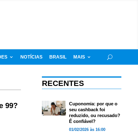
DES
NOTÍCIAS
BRASIL
MAIS
RECENTES
Cuponomia: por que o
e 99?
seu cashback foi
reduzido, ou recusado?
É confiável?
01/02/2026 às 16:00