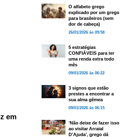
O alfabeto grego
explicado por um grego
para brasileiros (sem
dor de cabeça)
26/01/2026 às 09:58
5 estratégias
CONFIÁVEIS para ter
uma renda extra todo
mês
09/01/2026 às 06:22
3 signos que estão
prestes a encontrar a
sua alma gêmea
09/01/2026 às 06:15
ez em
‘Não deixe de fazer isso
ao visitar Arraial
D’Ajuda’, grego dá