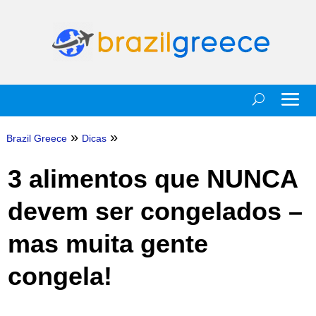
»
»
Brazil Greece
Dicas
3 alimentos que NUNCA
devem ser congelados –
mas muita gente
congela!