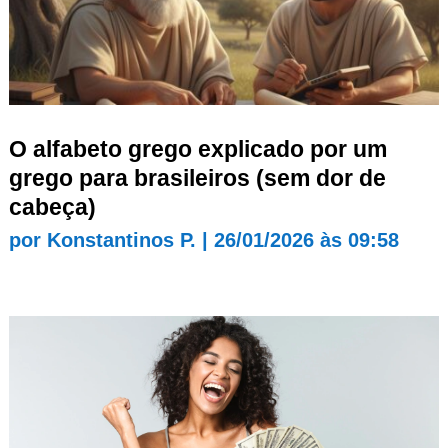
O alfabeto grego explicado por um
grego para brasileiros (sem dor de
cabeça)
por
Konstantinos P.
|
26/01/2026 às 09:58