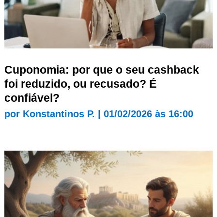
Cuponomia: por que o seu cashback
foi reduzido, ou recusado? É
confiável?
por
Konstantinos P.
|
01/02/2026 às 16:00