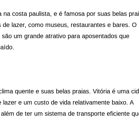
a na costa paulista, e é famosa por suas belas pra
es de lazer, como museus, restaurantes e bares. O
r são um grande atrativo para aposentados que
aído.
clima quente e suas belas praias. Vitória é uma ci
lazer e um custo de vida relativamente baixo. A
além de ter um sistema de transporte eficiente qu