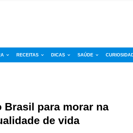
RA
RECEITAS
DICAS
SAÚDE
CURIOSIDA
o Brasil para morar na
alidade de vida