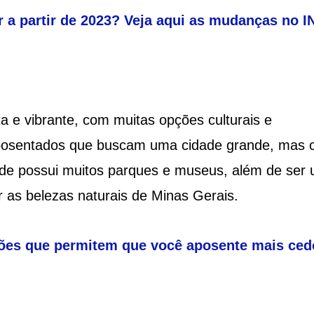
 a partir de 2023? Veja aqui as mudanças no I
a e vibrante, com muitas opções culturais e
posentados que buscam uma cidade grande, mas
dade possui muitos parques e museus, além de ser
r as belezas naturais de Minas Gerais.
sões que permitem que você aposente mais ced