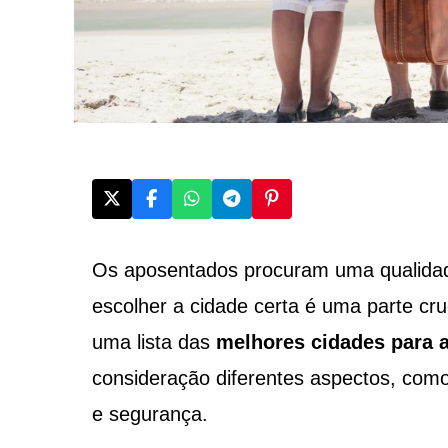
Os aposentados procuram uma qualidade 
escolher a cidade certa é uma parte c
uma lista das
melhores
cidades para 
consideração diferentes aspectos, como 
e segurança.