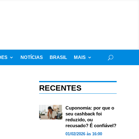
DES
NOTÍCIAS
BRASIL
MAIS
RECENTES
Cuponomia: por que o
seu cashback foi
reduzido, ou
recusado? É confiável?
01/02/2026 às 16:00