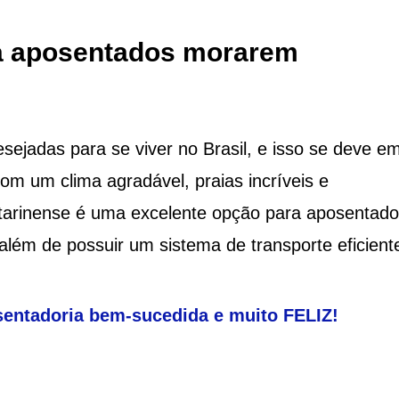
ra aposentados morarem
sejadas para se viver no Brasil, e isso se deve e
om um clima agradável, praias incríveis e
catarinense é uma excelente opção para aposentado
além de possuir um sistema de transporte eficient
sentadoria bem-sucedida e muito FELIZ!