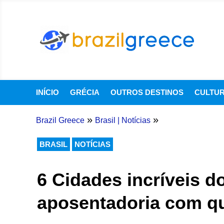
INÍCIO
GRÉCIA
OUTROS DESTINOS
CULTU
»
»
Brazil Greece
Brasil
|
Notícias
BRASIL
NOTÍCIAS
6 Cidades incríveis d
aposentadoria com qu