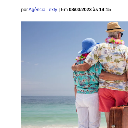
por
Agência Texty
| Em
08/03/2023 às 14:15