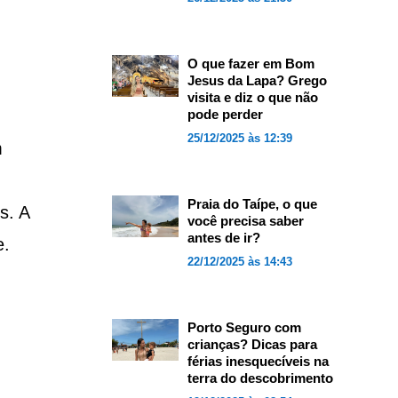
O que fazer em Bom
Jesus da Lapa? Grego
visita e diz o que não
pode perder
25/12/2025 às 12:39
m
Praia do Taípe, o que
s. A
você precisa saber
antes de ir?
e.
22/12/2025 às 14:43
Porto Seguro com
crianças? Dicas para
férias inesquecíveis na
terra do descobrimento