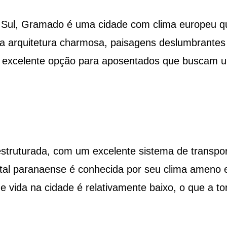
o Sul, Gramado é uma cidade com clima europeu q
a arquitetura charmosa, paisagens deslumbrantes
ma excelente opção para aposentados que buscam 
struturada, com um excelente sistema de transpo
pital paranaense é conhecida por seu clima ameno 
de vida na cidade é relativamente baixo, o que a to