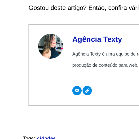
Gostou deste artigo? Então, confira vár
Agência Texty
Agência Texty é uma equipe de r
produção de conteúdo para web,
Tags:
cidades