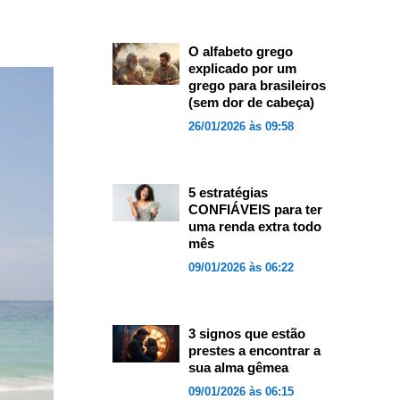
O alfabeto grego
explicado por um
grego para brasileiros
(sem dor de cabeça)
26/01/2026 às 09:58
5 estratégias
CONFIÁVEIS para ter
uma renda extra todo
mês
09/01/2026 às 06:22
3 signos que estão
prestes a encontrar a
sua alma gêmea
09/01/2026 às 06:15