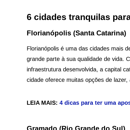
6 cidades tranquilas pa
Florianópolis (Santa Catarina)
Florianópolis é uma das cidades mais de
grande parte à sua qualidade de vida. C
infraestrutura desenvolvida, a capital 
cidade oferece muitas opções de lazer, 
LEIA MAIS:
4 dicas para ter uma apo
Gramado (Rio Grande do Sul)