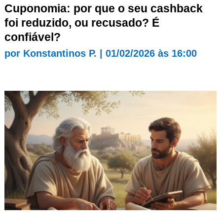
Cuponomia: por que o seu cashback
foi reduzido, ou recusado? É
confiável?
por
Konstantinos P.
|
01/02/2026 às 16:00