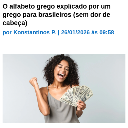
O alfabeto grego explicado por um
grego para brasileiros (sem dor de
cabeça)
por
Konstantinos P.
|
26/01/2026 às 09:58