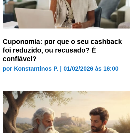
Cuponomia: por que o seu cashback
foi reduzido, ou recusado? É
confiável?
por
Konstantinos P.
|
01/02/2026 às 16:00