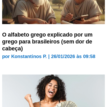
O alfabeto grego explicado por um
grego para brasileiros (sem dor de
cabeça)
por
Konstantinos P.
|
26/01/2026 às 09:58