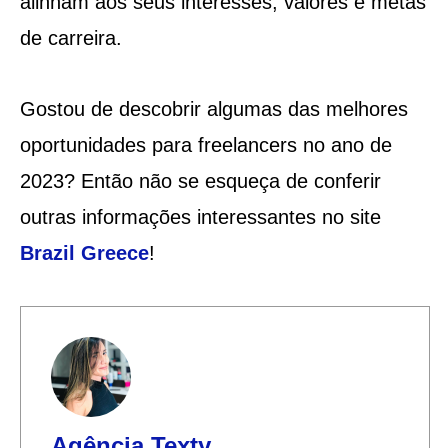
alinham aos seus interesses, valores e metas
de carreira.
Gostou de descobrir algumas das melhores
oportunidades para freelancers no ano de
2023? Então não se esqueça de conferir
outras informações interessantes no site
Brazil Greece
!
Agência Texty