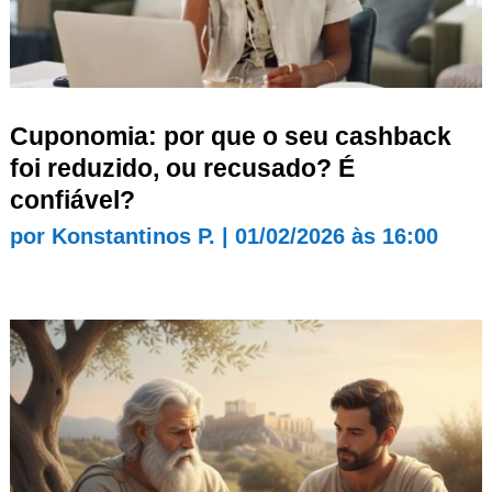
Cuponomia: por que o seu cashback
foi reduzido, ou recusado? É
confiável?
por
Konstantinos P.
|
01/02/2026 às 16:00