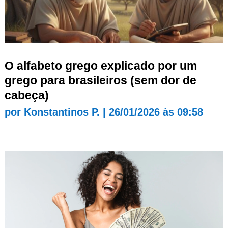
O alfabeto grego explicado por um
grego para brasileiros (sem dor de
cabeça)
por
Konstantinos P.
|
26/01/2026 às 09:58