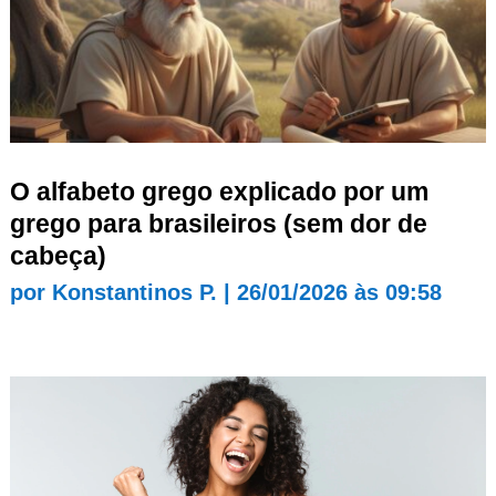
O alfabeto grego explicado por um
grego para brasileiros (sem dor de
cabeça)
por
Konstantinos P.
|
26/01/2026 às 09:58