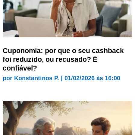
Cuponomia: por que o seu cashback
foi reduzido, ou recusado? É
confiável?
por
Konstantinos P.
|
01/02/2026 às 16:00