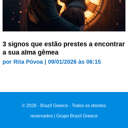
3 signos que estão prestes a encontrar
a sua alma gêmea
por
Rita Póvoa
|
09/01/2026 às 06:15
© 2026 - Brazil Greece - Todos os direitos
reservados | Grupo Brazil Greece