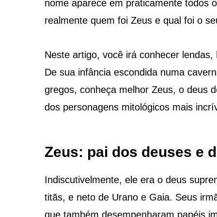
nome aparece em praticamente todos os
realmente quem foi Zeus e qual foi o se
Neste artigo, você irá conhecer lendas,
De sua infância escondida numa cavern
gregos, conheça melhor Zeus, o deus d
dos personagens mitológicos mais incrí
Zeus: pai dos deuses e
Indiscutivelmente, ele era o deus supr
titãs, e neto de Urano e Gaia. Seus ir
que também desempenharam papéis impo