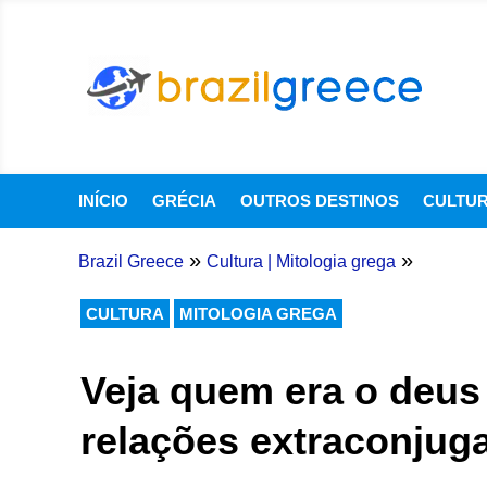
INÍCIO
GRÉCIA
OUTROS DESTINOS
CULTU
»
»
Brazil Greece
Cultura
|
Mitologia grega
CULTURA
MITOLOGIA GREGA
Veja quem era o deus
relações extraconjug