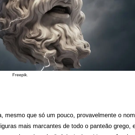
Freepik.
rega, mesmo que só um pouco, provavelmente o no
figuras mais marcantes de todo o panteão grego, 