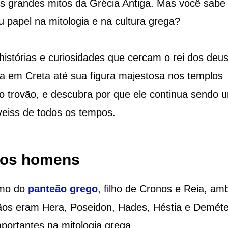
 grandes mitos da Grécia Antiga. Mas você sabe
u papel na mitologia e na cultura grega?
 histórias e curiosidades que cercam o rei dos deu
a em Creta até sua figura majestosa nos templos
o trovão, e descubra por que ele continua sendo 
veiss de todos os tempos.
 dos homens
emo do
panteão grego
, filho de Cronos e Reia, am
mãos eram Hera, Poseidon, Hades, Héstia e Deméte
rtantes na mitologia grega.