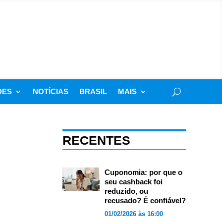
DES
NOTÍCIAS
BRASIL
MAIS
RECENTES
Cuponomia: por que o
seu cashback foi
reduzido, ou
recusado? É confiável?
01/02/2026 às 16:00