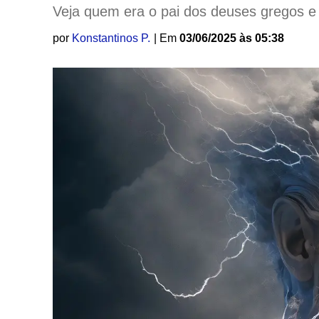
Veja quem era o pai dos deuses gregos e 
por
Konstantinos P.
| Em
03/06/2025 às 05:38