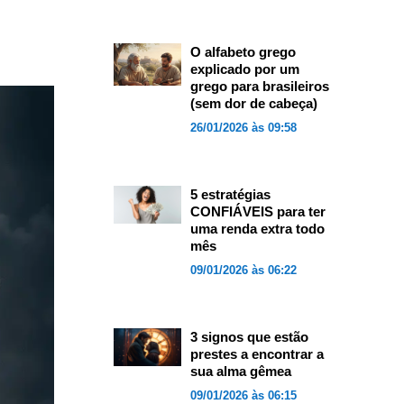
O alfabeto grego
explicado por um
grego para brasileiros
(sem dor de cabeça)
26/01/2026 às 09:58
5 estratégias
CONFIÁVEIS para ter
uma renda extra todo
mês
09/01/2026 às 06:22
3 signos que estão
prestes a encontrar a
sua alma gêmea
09/01/2026 às 06:15