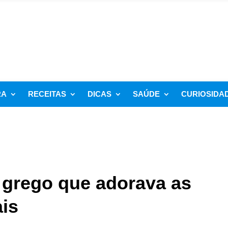
RA
RECEITAS
DICAS
SAÚDE
CURIOSIDA
 grego que adorava as
ais