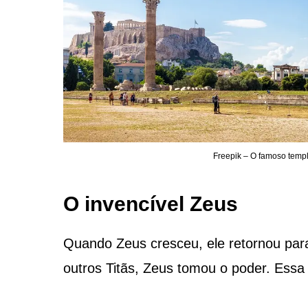
Freepik – O famoso templ
O invencível Zeus
Quando Zeus cresceu, ele retornou para 
outros Titãs, Zeus tomou o poder. Essa