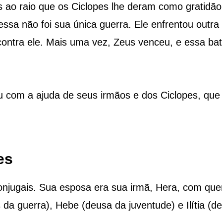
s ao raio que os Ciclopes lhe deram como gratidão
 essa não foi sua única guerra. Ele enfrentou outra
contra ele. Mais uma vez, Zeus venceu, e essa bat
u com a ajuda de seus irmãos e dos Ciclopes, que
es
conjugais. Sua esposa era sua irmã, Hera, com qu
 da guerra), Hebe (deusa da juventude) e Ilítia (d