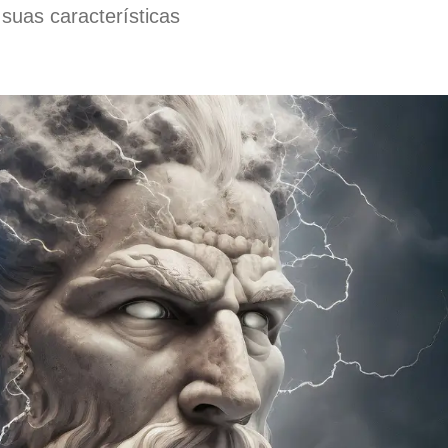
suas características