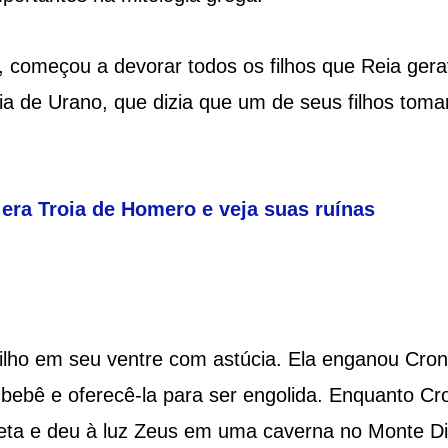
, começou a devorar todos os filhos que Reia gera
a de Urano, que dizia que um de seus filhos tomar
 era Troia de Homero e veja suas ruínas
filho em seu ventre com astúcia. Ela enganou Cro
ebê e oferecê-la para ser engolida. Enquanto Cr
Creta e deu à luz Zeus em uma caverna no Monte Di