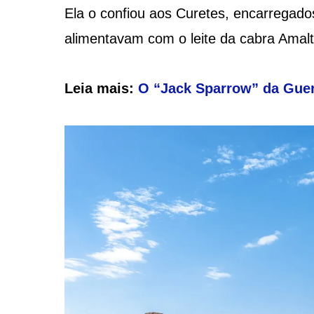
Ela o confiou aos Curetes, encarregados
alimentavam com o leite da cabra Amalt
Leia mais:
O “Jack Sparrow” da Guer