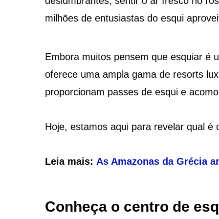
deslumbrantes, sentir o ar fresco no r
milhões de entusiastas do esqui aprove
Embora muitos pensem que esquiar é um
oferece uma ampla gama de resorts lu
proporcionam passes de esqui e acomo
Hoje, estamos aqui para revelar qual é
Leia mais:
As Amazonas da Grécia a
Conheça o centro de esq