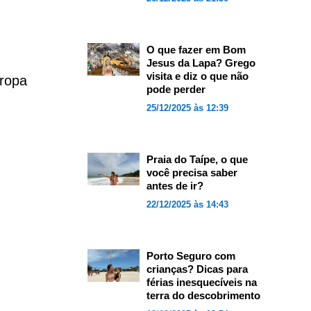
O que fazer em Bom
Jesus da Lapa? Grego
visita e diz o que não
uropa
pode perder
25/12/2025 às 12:39
Praia do Taípe, o que
você precisa saber
antes de ir?
22/12/2025 às 14:43
Porto Seguro com
crianças? Dicas para
férias inesquecíveis na
terra do descobrimento