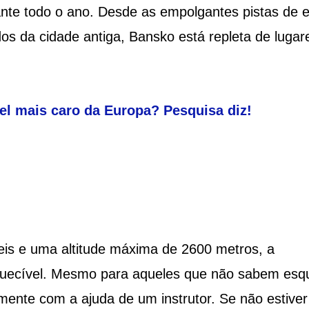
ante todo o ano. Desde as empolgantes pistas de e
os da cidade antiga, Bansko está repleta de lugar
el mais caro da Europa? Pesquisa diz!
eis e uma altitude máxima de 2600 metros, a
quecível. Mesmo para aqueles que não sabem esqu
amente com a ajuda de um instrutor. Se não estive