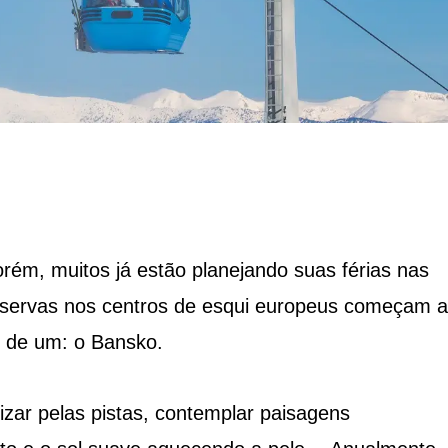
rém, muitos já estão planejando suas férias nas
ervas nos centros de esqui europeus começam a
e de um: o Bansko.
lizar pelas pistas, contemplar paisagens