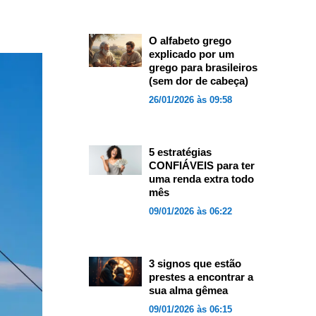
O alfabeto grego
explicado por um
grego para brasileiros
(sem dor de cabeça)
26/01/2026 às 09:58
5 estratégias
CONFIÁVEIS para ter
uma renda extra todo
mês
09/01/2026 às 06:22
3 signos que estão
prestes a encontrar a
sua alma gêmea
09/01/2026 às 06:15