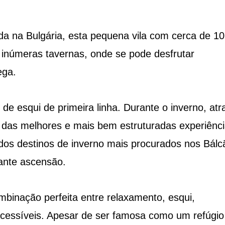
ada na Bulgária, esta pequena vila com cerca de 1
e inúmeras tavernas, onde se pode desfrutar
ega.
 esqui de primeira linha. Durante o inverno, atra
 das melhores e mais bem estruturadas experiênc
dos destinos de inverno mais procurados nos Bálc
ante ascensão.
mbinação perfeita entre relaxamento, esqui,
 acessíveis. Apesar de ser famosa como um refúgio