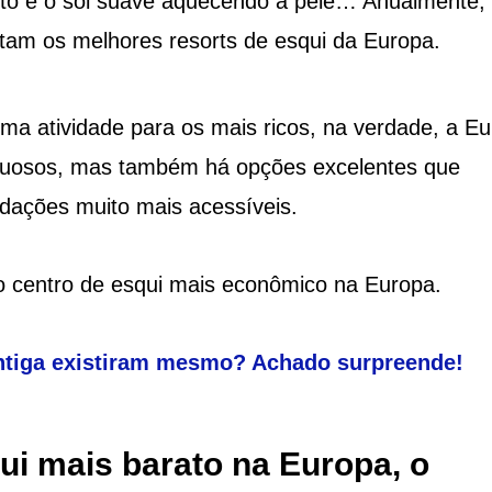
osto e o sol suave aquecendo a pele… Anualmente,
itam os melhores resorts de esqui da Europa.
a atividade para os mais ricos, na verdade, a E
xuosos, mas também há opções excelentes que
dações muito mais acessíveis.
 o centro de esqui mais econômico na Europa.
ntiga existiram mesmo? Achado surpreende!
ui mais barato na Europa, o