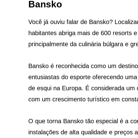
Bansko
Você já ouviu falar de Bansko? Localiz
habitantes abriga mais de 600 resorts 
principalmente da culinária búlgara e gr
Bansko é reconhecida como um destino de
entusiastas do esporte oferecendo uma
de esqui na Europa. É considerada um 
com um crescimento turístico em const
O que torna Bansko tão especial é a co
instalações de alta qualidade e preços