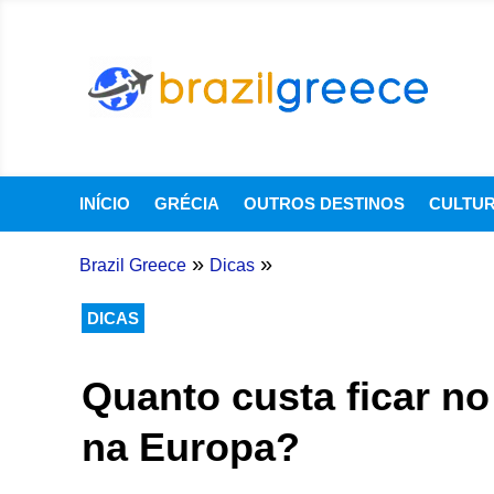
INÍCIO
GRÉCIA
OUTROS DESTINOS
CULTU
»
»
Brazil Greece
Dicas
DICAS
Quanto custa ficar no
na Europa?