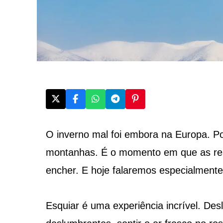
O inverno mal foi embora na Europa. Po
montanhas. É o momento em que as res
encher. E hoje falaremos especialment
Esquiar é uma experiência incrível. Des