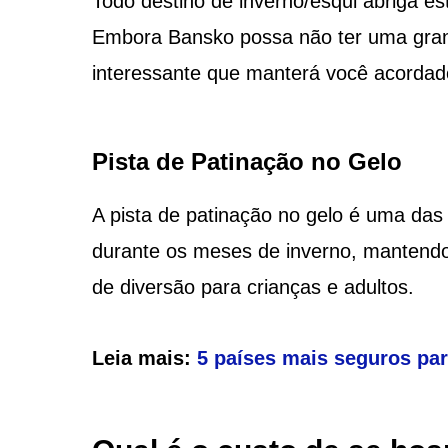
Todo destino de inverno/esqui abriga e
Embora Bansko possa não ter uma gran
interessante que manterá você acordad
Pista de Patinação no Gelo
A pista de patinação no gelo é uma das
durante os meses de inverno, mantendo-
de diversão para crianças e adultos.
Leia mais:
5 países mais seguros pa