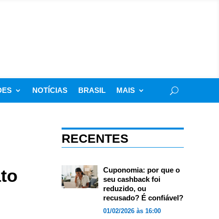
DES
NOTÍCIAS
BRASIL
MAIS
RECENTES
ato
Cuponomia: por que o
seu cashback foi
reduzido, ou
recusado? É confiável?
01/02/2026 às 16:00