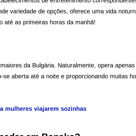
stabelecimentos de entretenimento correspondente
de variedade de opções, oferece uma vida noturn
o até as primeiras horas da manhã!
 maiores da Bulgária. Naturalmente, opera apenas
se aberta até a noite e proporcionando muitas h
ra mulheres viajarem sozinhas