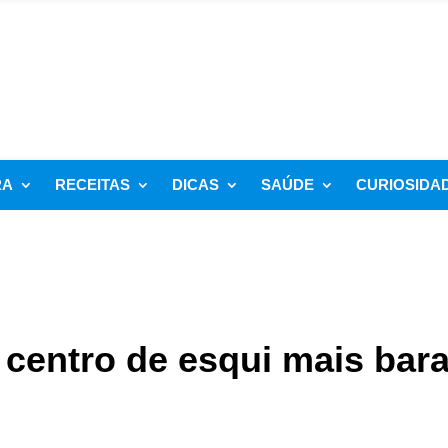
RA
RECEITAS
DICAS
SAÚDE
CURIOSIDA
 centro de esqui mais bar