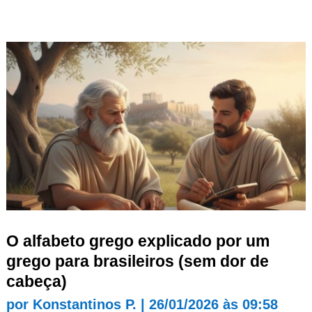
O alfabeto grego explicado por um
grego para brasileiros (sem dor de
cabeça)
por
Konstantinos P.
|
26/01/2026 às 09:58