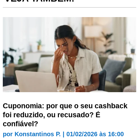
Cuponomia: por que o seu cashback
foi reduzido, ou recusado? É
confiável?
por
Konstantinos P.
|
01/02/2026 às 16:00