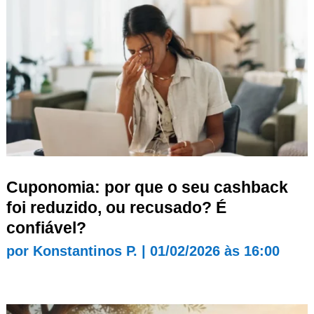
Cuponomia: por que o seu cashback
foi reduzido, ou recusado? É
confiável?
por
Konstantinos P.
|
01/02/2026 às 16:00