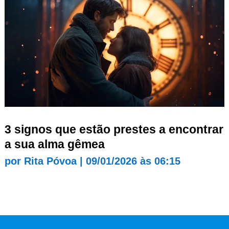
3 signos que estão prestes a encontrar
a sua alma gêmea
por
Rita Póvoa
|
09/01/2026 às 06:15