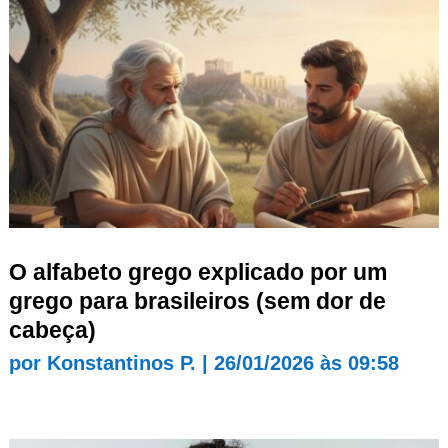
O alfabeto grego explicado por um
grego para brasileiros (sem dor de
cabeça)
por
Konstantinos P.
|
26/01/2026 às 09:58