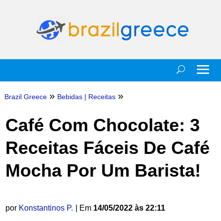
»
»
Brazil Greece
Bebidas
|
Receitas
Café Com Chocolate: 3
Receitas Fáceis De Café
Mocha Por Um Barista!
por
Konstantinos P.
| Em
14/05/2022 às 22:11