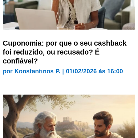
Cuponomia: por que o seu cashback
foi reduzido, ou recusado? É
confiável?
por
Konstantinos P.
|
01/02/2026 às 16:00