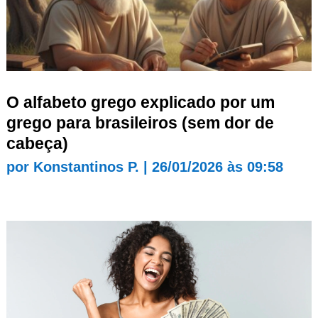
O alfabeto grego explicado por um
grego para brasileiros (sem dor de
cabeça)
por
Konstantinos P.
|
26/01/2026 às 09:58