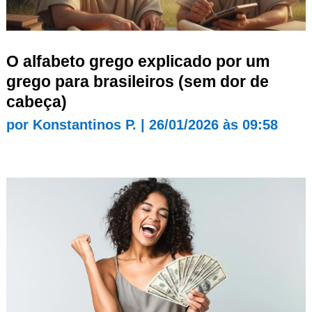
O alfabeto grego explicado por um
grego para brasileiros (sem dor de
cabeça)
por
Konstantinos P.
|
26/01/2026 às 09:58