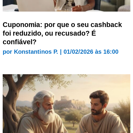
Cuponomia: por que o seu cashback
foi reduzido, ou recusado? É
confiável?
por
Konstantinos P.
|
01/02/2026 às 16:00