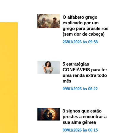
O alfabeto grego
explicado por um
grego para brasileiros
(sem dor de cabeça)
26/01/2026 às 09:58
5 estratégias
CONFIÁVEIS para ter
uma renda extra todo
mês
09/01/2026 às 06:22
3 signos que estão
prestes a encontrar a
sua alma gêmea
09/01/2026 às 06:15