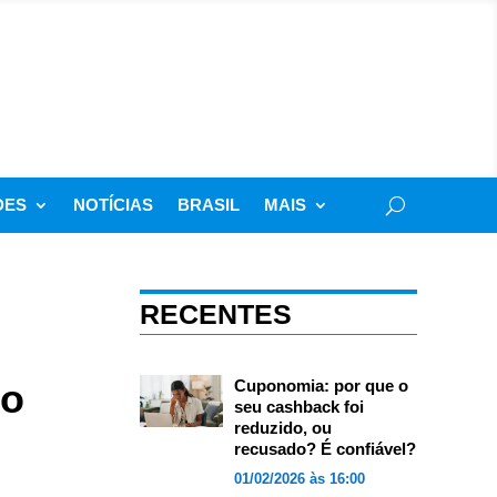
DES
NOTÍCIAS
BRASIL
MAIS
RECENTES
 o
Cuponomia: por que o
seu cashback foi
reduzido, ou
recusado? É confiável?
01/02/2026 às 16:00