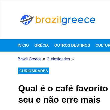
INÍCIO
GRÉCIA
OUTROS DESTINOS
CULTU
»
»
Brazil Greece
Curiosidades
CURIOSIDADES
Qual é o café favorit
seu e não erre mais