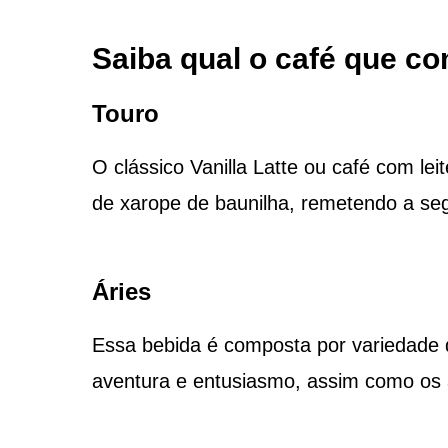
Saiba qual o café que c
Touro
O clássico Vanilla Latte ou café com lei
de xarope de baunilha, remetendo a seg
Áries
Essa bebida é composta por variedade 
aventura e entusiasmo, assim como os 