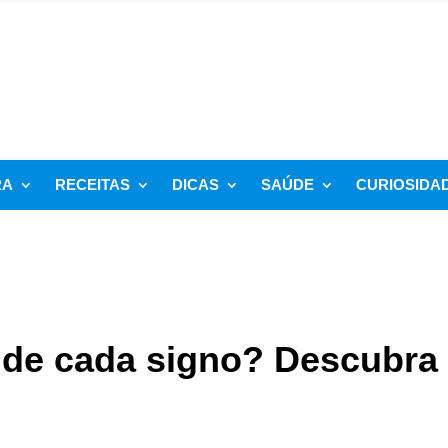
RA
RECEITAS
DICAS
SAÚDE
CURIOSIDA
o de cada signo? Descubra