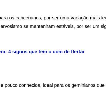
ara os cancerianos, por ser uma variação mais le
 nervosismo se mantenham estáveis, por ser um si
ra! 4 signos que têm o dom de flertar
 e pouco conhecida, ideal para os geminianos que