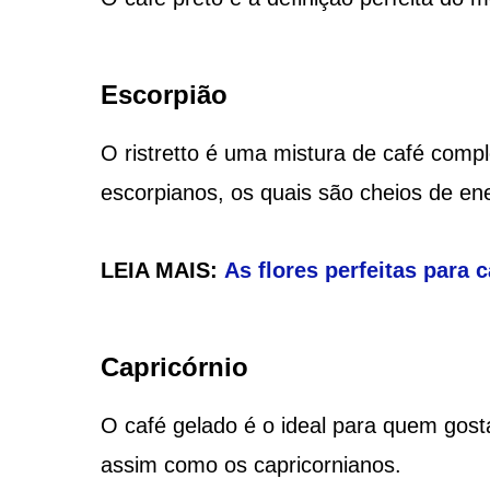
Escorpião
O ristretto é uma mistura de café comp
escorpianos, os quais são cheios de ene
LEIA MAIS:
As flores perfeitas para
Capricórnio
O café gelado é o ideal para quem gos
assim como os capricornianos.