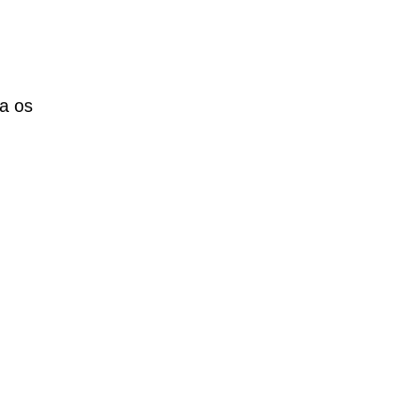
ra os