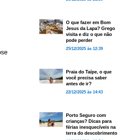
O que fazer em Bom
Jesus da Lapa? Grego
visita e diz o que não
pode perder
25/12/2025 às 12:39
ose
Praia do Taípe, o que
você precisa saber
antes de ir?
22/12/2025 às 14:43
Porto Seguro com
crianças? Dicas para
férias inesquecíveis na
terra do descobrimento