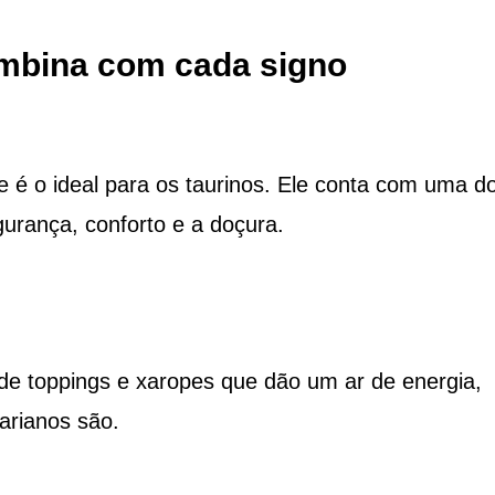
ombina com cada signo
te é o ideal para os taurinos. Ele conta com uma d
urança, conforto e a doçura.
de toppings e xaropes que dão um ar de energia,
arianos são.