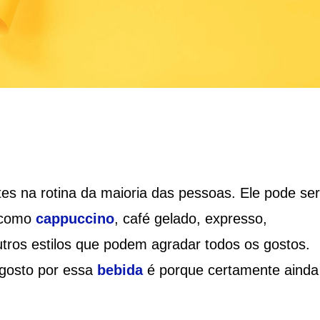
s na rotina da maioria das pessoas. Ele pode ser
s como
cappuccino
, café gelado, expresso,
outros estilos que podem agradar todos os gostos.
gosto por essa
bebida
é porque certamente ainda