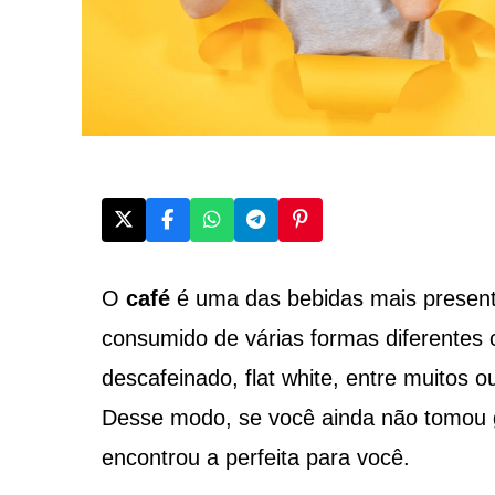
O
café
é uma das bebidas mais presente
consumido de várias formas diferente
descafeinado, flat white, entre muitos 
Desse modo, se você ainda não tomou 
encontrou a perfeita para você.