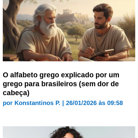
O alfabeto grego explicado por um
grego para brasileiros (sem dor de
cabeça)
por
Konstantinos P.
|
26/01/2026 às 09:58