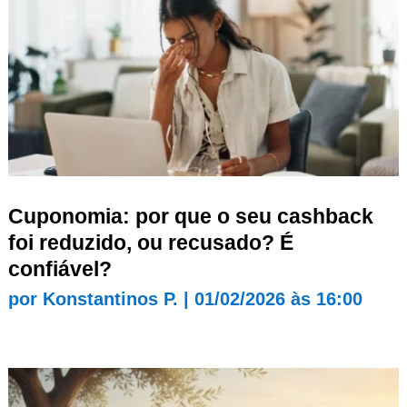
Cuponomia: por que o seu cashback
foi reduzido, ou recusado? É
confiável?
por
Konstantinos P.
|
01/02/2026 às 16:00