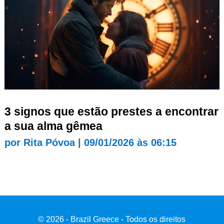
3 signos que estão prestes a encontrar
a sua alma gêmea
por
Rita Póvoa
|
09/01/2026 às 06:15
© 2026 - Brazil Greece - Todos os direitos