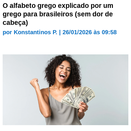
O alfabeto grego explicado por um
grego para brasileiros (sem dor de
cabeça)
por
Konstantinos P.
|
26/01/2026 às 09:58