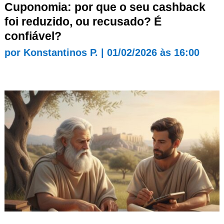
Cuponomia: por que o seu cashback
foi reduzido, ou recusado? É
confiável?
por
Konstantinos P.
|
01/02/2026 às 16:00