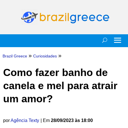
»
»
Brazil Greece
Curiosidades
Como fazer banho de
canela e mel para atrair
um amor?
por
Agência Texty
| Em
28/09/2023 às 18:00