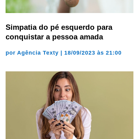
Simpatia do pé esquerdo para
conquistar a pessoa amada
por
Agência Texty
|
18/09/2023 às 21:00