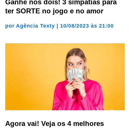
Ganhe nos dois! 3 simpatias para
ter SORTE no jogo e no amor
por
Agência Texty
|
10/08/2023 às 21:00
Agora vai! Veja os 4 melhores