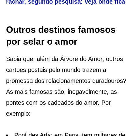
rachar, segundo pesquisa: veja onde fica
Outros destinos famosos
por selar o amor
Sabia que, além da Árvore do Amor, outros
cartões postais pelo mundo trazem a
promessa dos relacionamentos duradouros?
As mais famosas são, inegavelmente, as
pontes com os cadeados do amor. Por
exemplo:
Pont des Arts: em Paris, tem milhares de