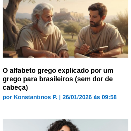
O alfabeto grego explicado por um
grego para brasileiros (sem dor de
cabeça)
por
Konstantinos P.
|
26/01/2026 às 09:58