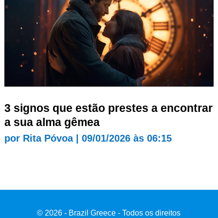
3 signos que estão prestes a encontrar
a sua alma gêmea
por
Rita Póvoa
|
09/01/2026 às 06:15
© 2026 - Brazil Greece - Todos os direitos