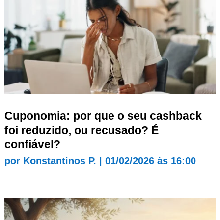
Cuponomia: por que o seu cashback
foi reduzido, ou recusado? É
confiável?
por
Konstantinos P.
|
01/02/2026 às 16:00