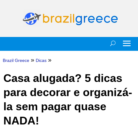
»
»
Brazil Greece
Dicas
Casa alugada? 5 dicas
para decorar e organizá-
la sem pagar quase
NADA!