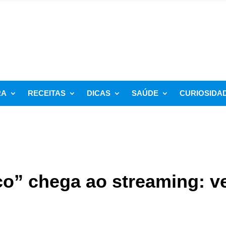
RA
RECEITAS
DICAS
SAÚDE
CURIOSIDA
co” chega ao streaming: v