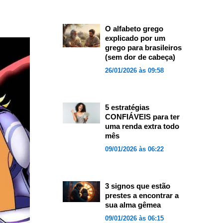
O alfabeto grego
explicado por um
grego para brasileiros
(sem dor de cabeça)
26/01/2026 às 09:58
5 estratégias
CONFIÁVEIS para ter
uma renda extra todo
mês
09/01/2026 às 06:22
3 signos que estão
prestes a encontrar a
sua alma gêmea
09/01/2026 às 06:15