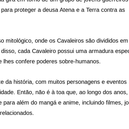
para proteger a deusa Atena e a Terra contra as
 mitológico, onde os Cavaleiros são divididos em
m disso, cada Cavaleiro possui uma armadura espec
 lhes confere poderes sobre-humanos.
te da história, com muitos personagens e eventos
idade. Então, não é à toa que, ao longo dos anos,
 para além do mangá e anime, incluindo filmes, j
relacionados.