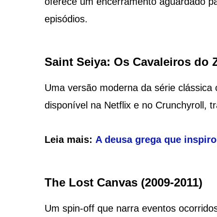
oferece um encerramento aguardado par
episódios​​.
Saint Seiya: Os Cavaleiros do 
Uma versão moderna da série clássica 
disponível na Netflix e no Crunchyroll, t
Leia mais:
A deusa grega que inspir
The Lost Canvas (2009-2011)
Um spin-off que narra eventos ocorrido