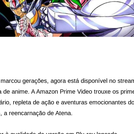
 marcou gerações, agora está disponível no strea
aga de anime. A Amazon Prime Video trouxe os prim
ário, repleta de ação e aventuras emocionantes d
, a reencarnação de Atena​​.