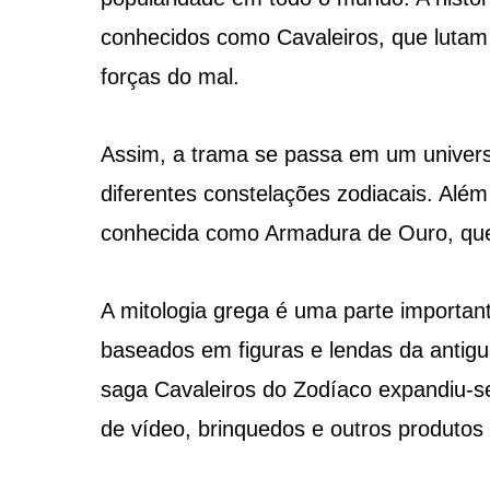
conhecidos como Cavaleiros, que lutam 
forças do mal.
Assim, a trama se passa em um universo
diferentes constelações zodiacais. Alé
conhecida como Armadura de Ouro, que
A mitologia grega é uma parte importan
baseados em figuras e lendas da antigu
saga Cavaleiros do Zodíaco expandiu-se
de vídeo, brinquedos e outros produtos 