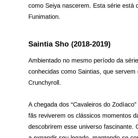
como Seiya nascerem. Esta série está 
Funimation​​.
Saintia Sho (2018-2019)
Ambientado no mesmo período da série 
conhecidas como Saintias, que servem 
Crunchyroll​​.
A chegada dos “Cavaleiros do Zodíaco”
fãs reviverem os clássicos momentos d
descobrirem esse universo fascinante. C
a expandir seu legado, mantendo-se co