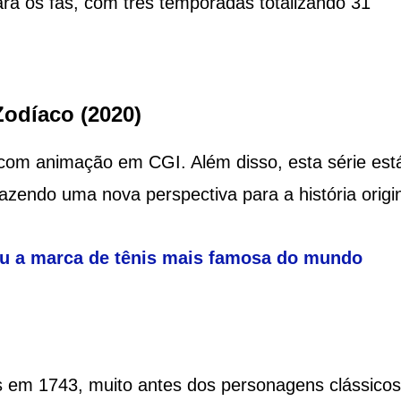
a os fãs, com três temporadas totalizando 31
Zodíaco (2020)
com animação em CGI. Além disso, esta série est
razendo uma nova perspectiva para a história original
ou a marca de tênis mais famosa do mundo
s em 1743, muito antes dos personagens clássicos