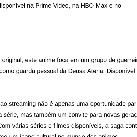
disponível na Prime Video, na HBO Max e no
original, este anime foca em um grupo de guerrei
como guarda pessoal da Deusa Atena. Disponível
 ao streaming não é apenas uma oportunidade par
a série, mas também um convite para novas gera
om várias séries e filmes disponíveis, a saga con
mo um ícone cultural no mundo dos animes.