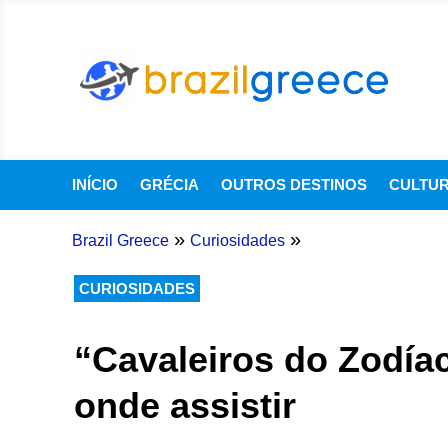
INÍCIO
GRÉCIA
OUTROS DESTINOS
CULTU
»
»
Brazil Greece
Curiosidades
CURIOSIDADES
“Cavaleiros do Zodía
onde assistir