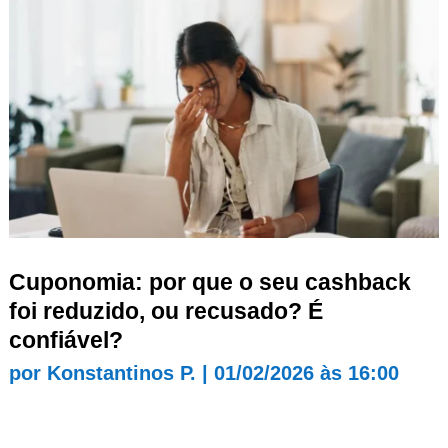
Cuponomia: por que o seu cashback
foi reduzido, ou recusado? É
confiável?
por
Konstantinos P.
|
01/02/2026 às 16:00