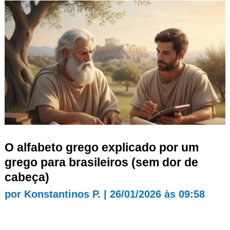
O alfabeto grego explicado por um
grego para brasileiros (sem dor de
cabeça)
por
Konstantinos P.
|
26/01/2026 às 09:58