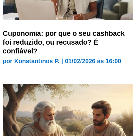
Cuponomia: por que o seu cashback
foi reduzido, ou recusado? É
confiável?
por
Konstantinos P.
|
01/02/2026 às 16:00