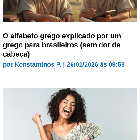
O alfabeto grego explicado por um
grego para brasileiros (sem dor de
cabeça)
por
Konstantinos P.
|
26/01/2026 às 09:58