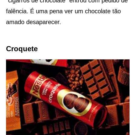
“cigarros de chocolate” entrou com pedido de
falência. É uma pena ver um chocolate tão
amado desaparecer.
Croquete