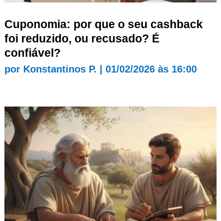
Cuponomia: por que o seu cashback
foi reduzido, ou recusado? É
confiável?
por
Konstantinos P.
|
01/02/2026 às 16:00