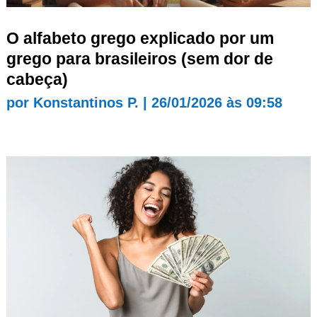
O alfabeto grego explicado por um
grego para brasileiros (sem dor de
cabeça)
por
Konstantinos P.
|
26/01/2026 às 09:58