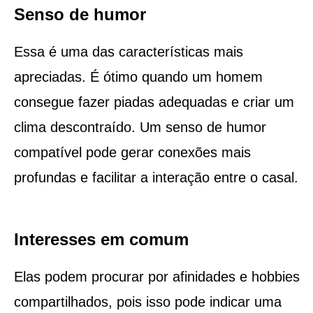
Senso de humor
Essa é uma das características mais
apreciadas. É ótimo quando um homem
consegue fazer piadas adequadas e criar um
clima descontraído. Um senso de humor
compatível pode gerar conexões mais
profundas e facilitar a interação entre o casal.
Interesses em comum
Elas podem procurar por afinidades e hobbies
compartilhados, pois isso pode indicar uma