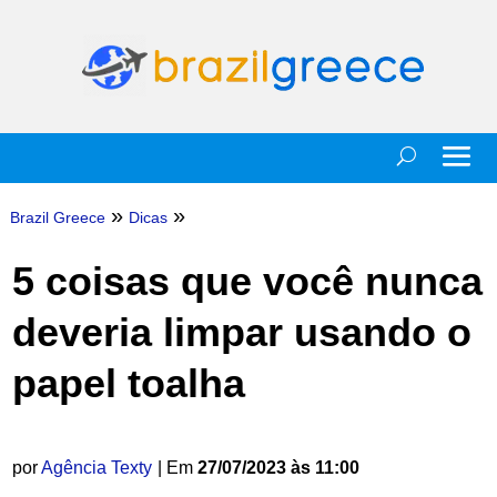
»
»
Brazil Greece
Dicas
5 coisas que você nunca
deveria limpar usando o
papel toalha
por
Agência Texty
| Em
27/07/2023 às 11:00