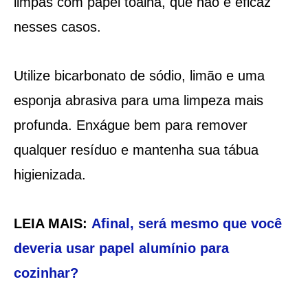
limpas com papel toalha, que não é eficaz
nesses casos.
Utilize bicarbonato de sódio, limão e uma
esponja abrasiva para uma limpeza mais
profunda. Enxágue bem para remover
qualquer resíduo e mantenha sua tábua
higienizada.
LEIA MAIS:
Afinal, será mesmo que você
deveria usar papel alumínio para
cozinhar?