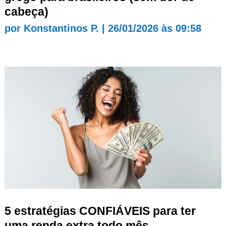
cabeça)
por
Konstantinos P.
|
26/01/2026 às 09:58
5 estratégias CONFIÁVEIS para ter
uma renda extra todo mês