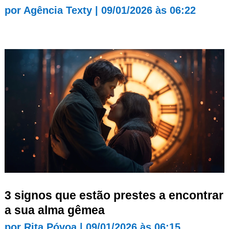
por
Agência Texty
|
09/01/2026 às 06:22
3 signos que estão prestes a encontrar
a sua alma gêmea
por
Rita Póvoa
|
09/01/2026 às 06:15