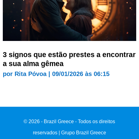
3 signos que estão prestes a encontrar
a sua alma gêmea
por
Rita Póvoa
|
09/01/2026 às 06:15
© 2026 - Brazil Greece - Todos os direitos
reservados | Grupo Brazil Greece