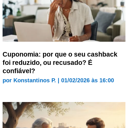
Cuponomia: por que o seu cashback
foi reduzido, ou recusado? É
confiável?
por
Konstantinos P.
|
01/02/2026 às 16:00