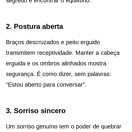
segredo é encontrar o equilíbrio.
2. Postura aberta
Braços descruzados e peito erguido
transmitem receptividade. Manter a cabeça
erguida e os ombros alinhados mostra
segurança. É como dizer, sem palavras:
“Estou aberto para conversar”.
3. Sorriso sincero
Um sorriso genuíno tem o poder de quebrar