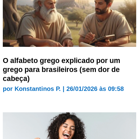
O alfabeto grego explicado por um
grego para brasileiros (sem dor de
cabeça)
por
Konstantinos P.
|
26/01/2026 às 09:58