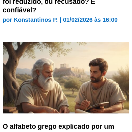
foi reduzido, ou recusado? É
confiável?
por
Konstantinos P.
|
01/02/2026 às 16:00
O alfabeto grego explicado por um