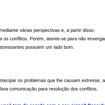
diante várias perspectivas e, a partir disso,
os conflitos. Porém, atente-se para não enxerga
 estressantes possuem um lado bom.
antecipar os problemas que lhe causam estresse, 
 boa comunicação para resolução dos conflitos.