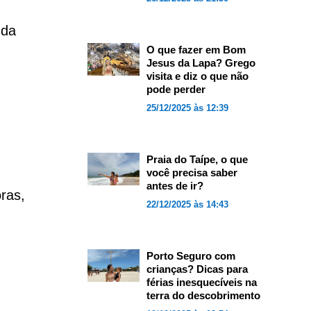
 da
O que fazer em Bom
Jesus da Lapa? Grego
visita e diz o que não
pode perder
25/12/2025 às 12:39
Praia do Taípe, o que
você precisa saber
antes de ir?
ras,
22/12/2025 às 14:43
Porto Seguro com
crianças? Dicas para
férias inesquecíveis na
terra do descobrimento