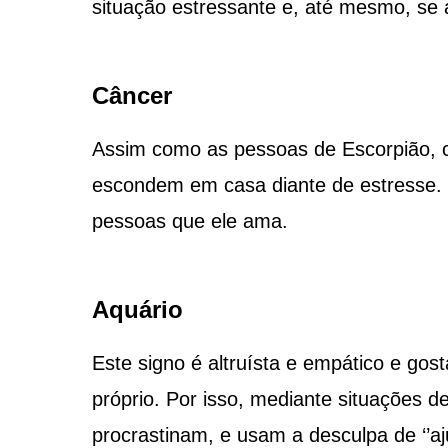
situação estressante e, até mesmo, se 
Câncer
Assim como as pessoas de Escorpião, ca
escondem em casa diante de estresse. 
pessoas que ele ama.
Aquário
Este signo é altruísta e empático e go
próprio. Por isso, mediante situações d
procrastinam, e usam a desculpa de ‘’aju