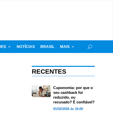
DES
NOTÍCIAS
BRASIL
MAIS
RECENTES
Cuponomia: por que o
seu cashback foi
reduzido, ou
recusado? É confiável?
01/02/2026 às 16:00