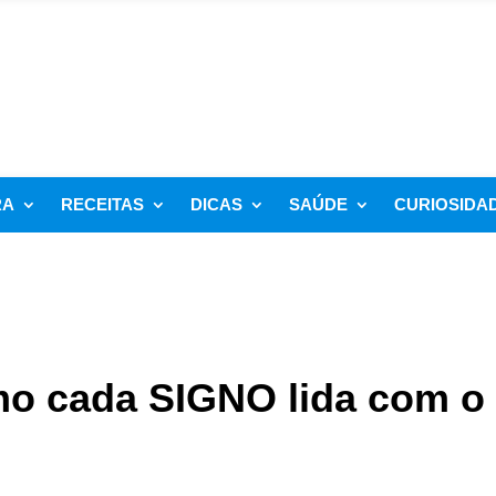
RA
RECEITAS
DICAS
SAÚDE
CURIOSIDA
mo cada SIGNO lida com o