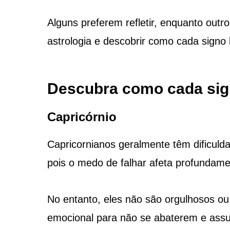
Alguns preferem refletir, enquanto out
astrologia e descobrir como cada signo 
Descubra como cada sign
Capricórnio
Capricornianos geralmente têm dificuld
pois o medo de falhar afeta profundame
No entanto, eles não são orgulhosos ou
emocional para não se abaterem e assu