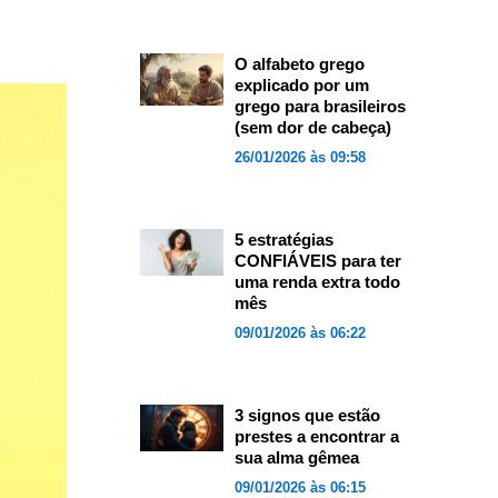
O alfabeto grego
explicado por um
grego para brasileiros
(sem dor de cabeça)
26/01/2026 às 09:58
5 estratégias
CONFIÁVEIS para ter
uma renda extra todo
mês
09/01/2026 às 06:22
3 signos que estão
prestes a encontrar a
sua alma gêmea
09/01/2026 às 06:15