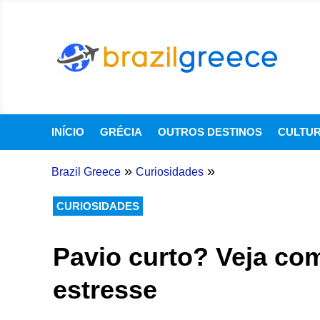
INÍCIO
GRÉCIA
OUTROS DESTINOS
CULTU
»
»
Brazil Greece
Curiosidades
CURIOSIDADES
Pavio curto? Veja co
estresse