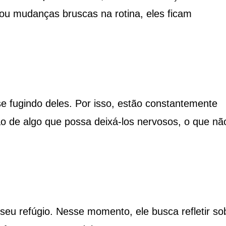
 ou mudanças bruscas na rotina, eles ficam
e fugindo deles. Por isso, estão constantemente
ão de algo que possa deixá-los nervosos, o que nã
seu refúgio. Nesse momento, ele busca refletir so