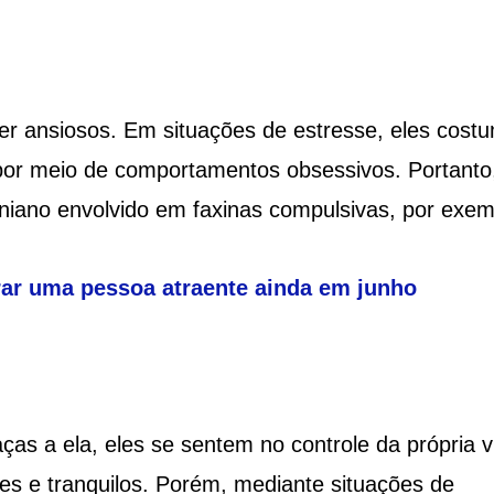
ser ansiosos. Em situações de estresse, eles cos
 por meio de comportamentos obsessivos. Portanto
niano envolvido em faxinas compulsivas, por exem
rar uma pessoa atraente ainda em junho
ças a ela, eles se sentem no controle da própria v
zes e tranquilos. Porém, mediante situações de