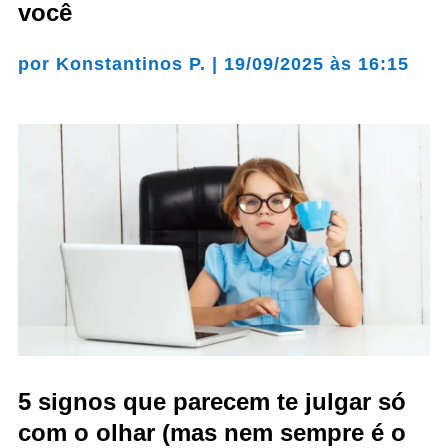
você
por
Konstantinos P.
|
19/09/2025 às 16:15
5 signos que parecem te julgar só
com o olhar (mas nem sempre é o