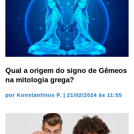
Qual a origem do signo de Gêmeos
na mitologia grega?
por
Konstantinos P.
|
21/02/2024 às 11:55