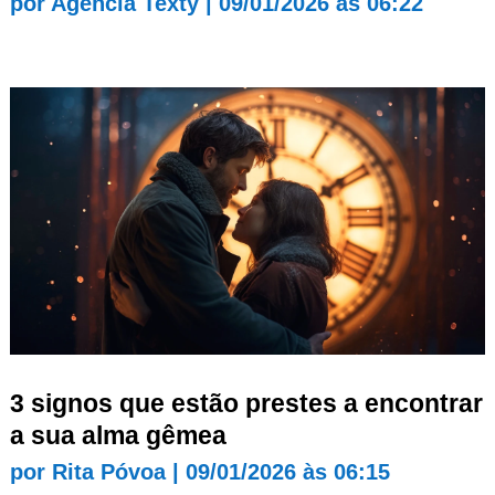
por
Agência Texty
|
09/01/2026 às 06:22
3 signos que estão prestes a encontrar
a sua alma gêmea
por
Rita Póvoa
|
09/01/2026 às 06:15