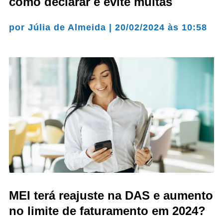
como declarar e evite multas
por
Júlia de Almeida
|
20/02/2024 às 10:58
MEI terá reajuste na DAS e aumento
no limite de faturamento em 2024?