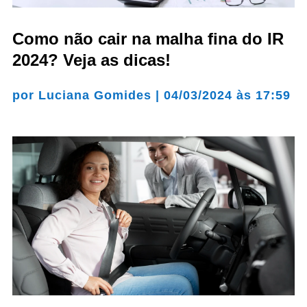
Como não cair na malha fina do IR
2024? Veja as dicas!
por
Luciana Gomides
|
04/03/2024 às 17:59