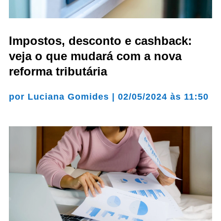
Impostos, desconto e cashback:
veja o que mudará com a nova
reforma tributária
por
Luciana Gomides
|
02/05/2024 às 11:50