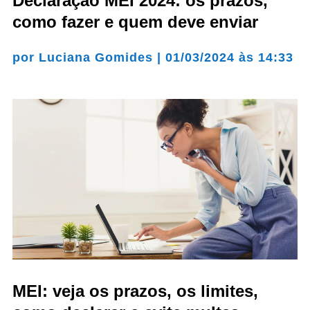
Declaração MEI 2024: os prazos,
como fazer e quem deve enviar
por
Luciana Gomides
|
01/03/2024 às 14:33
MEI: veja os prazos, os limites,