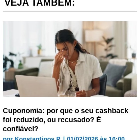
VEJA TAMBÉM:
Cuponomia: por que o seu cashback
foi reduzido, ou recusado? É
confiável?
por
Konstantinos P.
|
01/02/2026 às 16:00