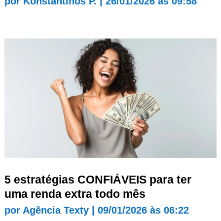
por
Konstantinos P.
|
26/01/2026 às 09:58
5 estratégias CONFIÁVEIS para ter
uma renda extra todo mês
por
Agência Texty
|
09/01/2026 às 06:22